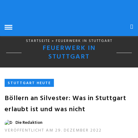
STARTSEITE
» FEUERWERK IN STUTTGART
FEUERWERK IN
STUTTGART
STUTTGART HEUTE
Böllern an Silvester: Was in Stuttgart
erlaubt ist und was nicht
Die Redaktion
VERÖFFENTLICHT AM 29. DEZEMBER 2022