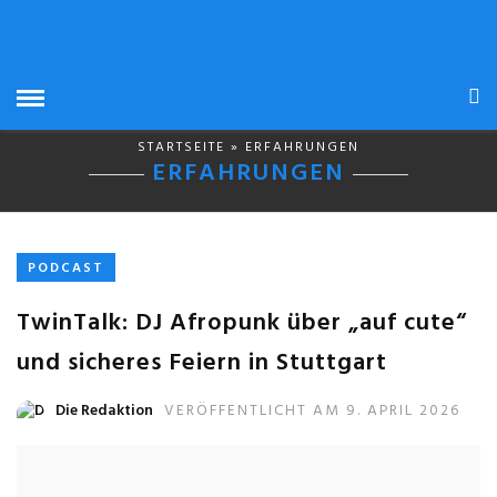
STARTSEITE
» ERFAHRUNGEN
ERFAHRUNGEN
PODCAST
TwinTalk: DJ Afropunk über „auf cute“
und sicheres Feiern in Stuttgart
Die Redaktion
VERÖFFENTLICHT AM 9. APRIL 2026