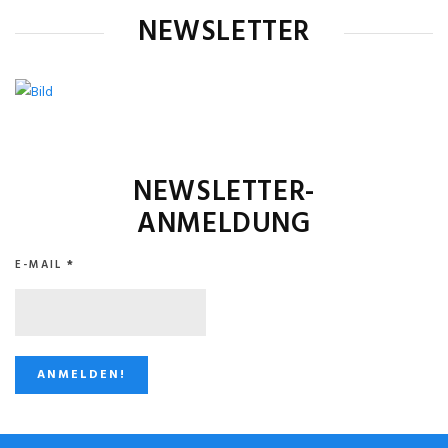
NEWSLETTER
NEWSLETTER-
ANMELDUNG
E-MAIL
*