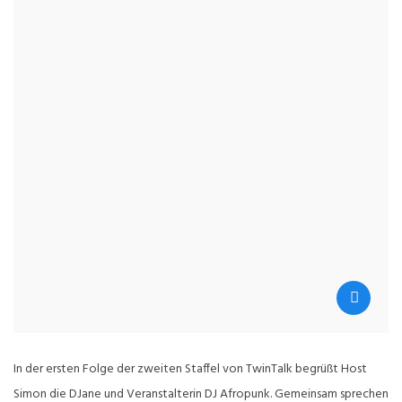
In der ersten Folge der zweiten Staffel von TwinTalk begrüßt Host
Simon die DJane und Veranstalterin DJ Afropunk. Gemeinsam sprechen