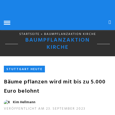
STARTSEITE
» BAUMPFLANZAKTION KIRCHE
BAUMPFLANZAKTION
KIRCHE
STUTTGART HEUTE
Bäume pflanzen wird mit bis zu 5.000
Euro belohnt
Kim Hellmann
VERÖFFENTLICHT AM 23. SEPTEMBER 2023