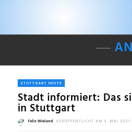
AN
STUTTGART HEUTE
Stadt informiert: Das 
in Stuttgart
Felix Wieland
VERÖFFENTLICHT AM 5. MAI 2021