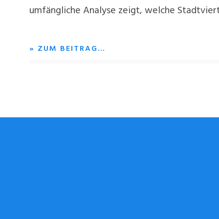
umfängliche Analyse zeigt, welche Stadtvier
» ZUM BEITRAG…