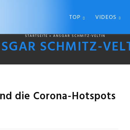
TOP
VIDEOS
STARTSEITE
» ANSGAR SCHMITZ-VELTIN
SGAR SCHMITZ-VEL
sind die Corona-Hotspots