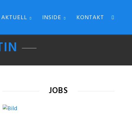
AKTUELL
INSIDE
KONTAKT
TIN
JOBS