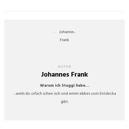
AUTOR
Johannes Frank
Warum ich Stuggi liebe…
…weils do oifach schee isch ond emmr ebbes zom Entdecka
gibt.