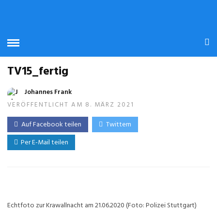
TV15_fertig
Johannes Frank
VERÖFFENTLICHT AM 8. MÄRZ 2021
Auf Facebook teilen
Twittern
Per E-Mail teilen
Echtfoto zur Krawallnacht am 21.06.2020 (Foto: Polizei Stuttgart)