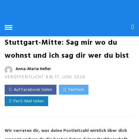
SZENE 0711
Eine Gebrauchsanweisung für
Stuttgart-Mitte: Sag mir wo du
wohnst und ich sag dir wer du bist
Anna-Marie Hefler
VERÖFFENTLICHT AM 17. JUNI 2026
Auf Facebook teilen
Twittern
Per E-Mail teilen
Wir verraten dir, was deine Postleitzahl wirklich über dich