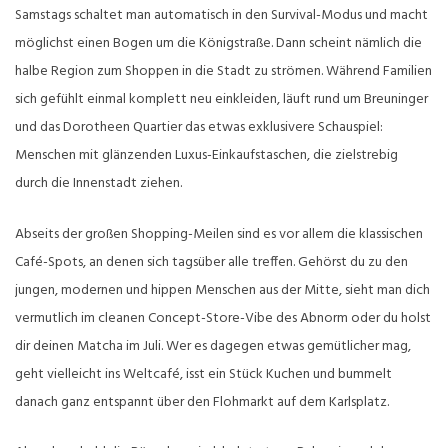
Samstags schaltet man automatisch in den Survival-Modus und macht
möglichst einen Bogen um die Königstraße. Dann scheint nämlich die
halbe Region zum Shoppen in die Stadt zu strömen. Während Familien
sich gefühlt einmal komplett neu einkleiden, läuft rund um Breuninger
und das Dorotheen Quartier das etwas exklusivere Schauspiel:
Menschen mit glänzenden Luxus-Einkaufstaschen, die zielstrebig
durch die Innenstadt ziehen.
Abseits der großen Shopping-Meilen sind es vor allem die klassischen
Café-Spots, an denen sich tagsüber alle treffen. Gehörst du zu den
jungen, modernen und hippen Menschen aus der Mitte, sieht man dich
vermutlich im cleanen Concept-Store-Vibe des Abnorm oder du holst
dir deinen Matcha im Juli. Wer es dagegen etwas gemütlicher mag,
geht vielleicht ins Weltcafé, isst ein Stück Kuchen und bummelt
danach ganz entspannt über den Flohmarkt auf dem Karlsplatz.