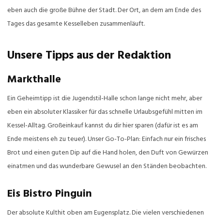
eben auch die große Bühne der Stadt. Der Ort, an dem am Ende des
Tages das gesamte Kesselleben zusammenläuft.
Unsere Tipps aus der Redaktion
Markthalle
Ein Geheimtipp ist die Jugendstil-Halle schon lange nicht mehr, aber
eben ein absoluter Klassiker für das schnelle Urlaubsgefühl mitten im
Kessel-Alltag. Großeinkauf kannst du dir hier sparen (dafür ist es am
Ende meistens eh zu teuer). Unser Go-To-Plan: Einfach nur ein frisches
Brot und einen guten Dip auf die Hand holen, den Duft von Gewürzen
einatmen und das wunderbare Gewusel an den Ständen beobachten.
Eis Bistro Pinguin
Der absolute Kulthit oben am Eugensplatz. Die vielen verschiedenen