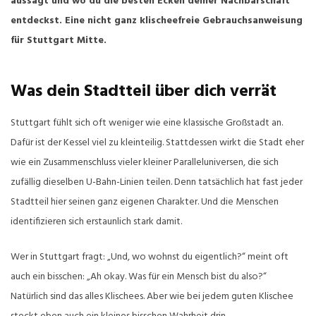
aussagt und wo du die besten Ecken deiner Nachbarschaft
entdeckst. Eine nicht ganz klischeefreie Gebrauchsanweisung
für Stuttgart Mitte.
Was dein Stadtteil über dich verrät
Stuttgart fühlt sich oft weniger wie eine klassische Großstadt an.
Dafür ist der Kessel viel zu kleinteilig. Stattdessen wirkt die Stadt eher
wie ein Zusammenschluss vieler kleiner Paralleluniversen, die sich
zufällig dieselben U-Bahn-Linien teilen. Denn tatsächlich hat fast jeder
Stadtteil hier seinen ganz eigenen Charakter. Und die Menschen
identifizieren sich erstaunlich stark damit.
Wer in Stuttgart fragt: „Und, wo wohnst du eigentlich?“ meint oft
auch ein bisschen: „Ah okay. Was für ein Mensch bist du also?“
Natürlich sind das alles Klischees. Aber wie bei jedem guten Klischee