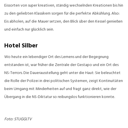
Eissorten von super kreativen, ständig wechselnden Kreationen bis hin
zu den geliebten Klassikern sorgen für die perfekte Abkühlung. Also:
Eis abholen, auf die Mauer setzen, den Blick über den Kessel genießen
und einfach nur glücklich sein.
Hotel
Silber
Wo heute ein lebendiger Ort des Lernens und der Begegnung
entstanden ist, war früher die Zentrale der Gestapo und ein Ort des
NS-Terrors. Die Dauerausstellung geht unter die Haut: Sie beleuchtet
die Rolle der Polizei in drei politischen Systemen, zeigt Kontinuitäten
beim Umgang mit Minderheiten auf und fragt ganz direkt, wie der
Übergang in die NS-Diktatur so reibungslos funktionieren konnte.
Foto: STUGGI.TV