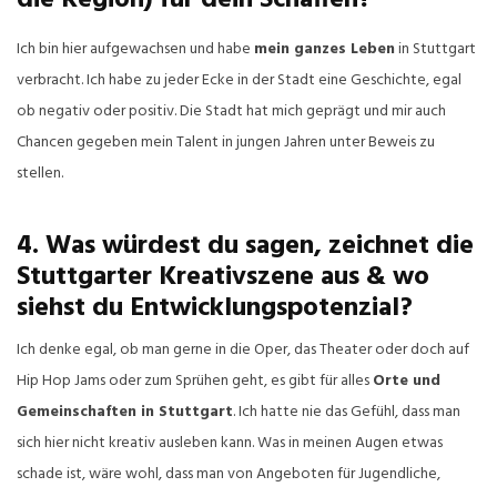
die Region) für dein Schaffen?
Ich bin hier aufgewachsen und habe
mein ganzes Leben
in Stuttgart
verbracht. Ich habe zu jeder Ecke in der Stadt eine Geschichte, egal
ob negativ oder positiv. Die Stadt hat mich geprägt und mir auch
Chancen gegeben mein Talent in jungen Jahren unter Beweis zu
stellen.
4. Was würdest du sagen, zeichnet die
Stuttgarter Kreativszene aus & wo
siehst du Entwicklungspotenzial?
Ich denke egal, ob man gerne in die Oper, das Theater oder doch auf
Hip Hop Jams oder zum Sprühen geht, es gibt für alles
Orte und
Gemeinschaften in Stuttgart
. Ich hatte nie das Gefühl, dass man
sich hier nicht kreativ ausleben kann. Was in meinen Augen etwas
schade ist, wäre wohl, dass man von Angeboten für Jugendliche,