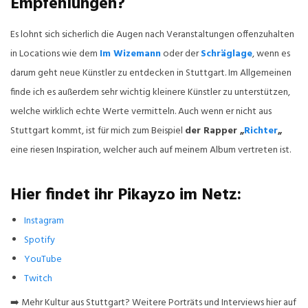
Empfehlungen?
Es lohnt sich sicherlich die Augen nach Veranstaltungen offenzuhalten
in Locations wie dem
Im Wizemann
oder der
Schräglage
, wenn es
darum geht neue Künstler zu entdecken in Stuttgart. Im Allgemeinen
finde ich es außerdem sehr wichtig kleinere Künstler zu unterstützen,
welche wirklich echte Werte vermitteln. Auch wenn er nicht aus
Stuttgart kommt, ist für mich zum Beispiel
der Rapper „
Richter
„
eine riesen Inspiration, welcher auch auf meinem Album vertreten ist.
Hier findet ihr Pikayzo im Netz:
Instagram
Spotify
YouTube
Twitch
➡️ Mehr Kultur aus Stuttgart? Weitere Porträts und Interviews hier auf