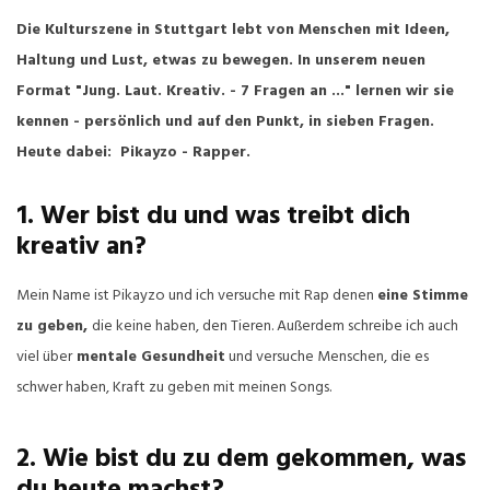
Die Kulturszene in Stuttgart lebt von Menschen mit Ideen,
Haltung und Lust, etwas zu bewegen. In unserem neuen
Format "Jung. Laut. Kreativ. - 7 Fragen an ..." lernen wir sie
kennen - persönlich und auf den Punkt, in sieben Fragen.
Heute dabei: Pikayzo - Rapper.
1. Wer bist du und was treibt dich
kreativ an?
Mein Name ist Pikayzo und ich versuche mit Rap denen
eine Stimme
zu geben,
die keine haben, den Tieren. Außerdem schreibe ich auch
viel über
mentale Gesundheit
und versuche Menschen, die es
schwer haben, Kraft zu geben mit meinen Songs.
2. Wie bist du zu dem gekommen, was