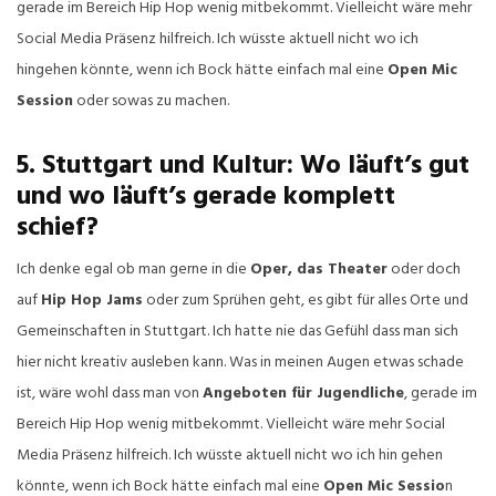
gerade im Bereich Hip Hop wenig mitbekommt. Vielleicht wäre mehr
Social Media Präsenz hilfreich. Ich wüsste aktuell nicht wo ich
hingehen könnte, wenn ich Bock hätte einfach mal eine
Open Mic
Session
oder sowas zu machen.
5. Stuttgart und Kultur: Wo läuft’s gut
und wo läuft’s gerade komplett
schief?
Ich denke egal ob man gerne in die
Oper, das Theater
oder doch
auf
Hip Hop Jams
oder zum Sprühen geht, es gibt für alles Orte und
Gemeinschaften in Stuttgart. Ich hatte nie das Gefühl dass man sich
hier nicht kreativ ausleben kann. Was in meinen Augen etwas schade
ist, wäre wohl dass man von
Angeboten für Jugendliche
, gerade im
Bereich Hip Hop wenig mitbekommt. Vielleicht wäre mehr Social
Media Präsenz hilfreich. Ich wüsste aktuell nicht wo ich hin gehen
könnte, wenn ich Bock hätte einfach mal eine
Open Mic Sessio
n