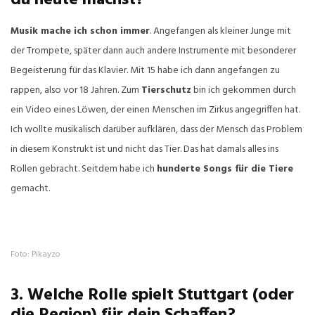
du heute machst?
Musik mache ich schon immer
. Angefangen als kleiner Junge mit
der Trompete, später dann auch andere Instrumente mit besonderer
Begeisterung für das Klavier. Mit 15 habe ich dann angefangen zu
rappen, also vor 18 Jahren. Zum
Tierschutz
bin ich gekommen durch
ein Video eines Löwen, der einen Menschen im Zirkus angegriffen hat.
Ich wollte musikalisch darüber aufklären, dass der Mensch das Problem
in diesem Konstrukt ist und nicht das Tier. Das hat damals alles ins
Rollen gebracht. Seitdem habe ich
hunderte Songs für die Tiere
gemacht.
Foto: Pikayzo
3. Welche Rolle spielt Stuttgart (oder