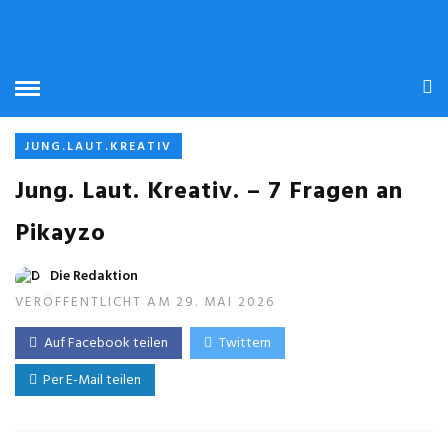
JUNG.LAUT.KREATIV
Jung. Laut. Kreativ. – 7 Fragen an
Pikayzo
Die Redaktion
VERÖFFENTLICHT AM 29. MAI 2026
Auf Facebook teilen
Twittern
Per E-Mail teilen