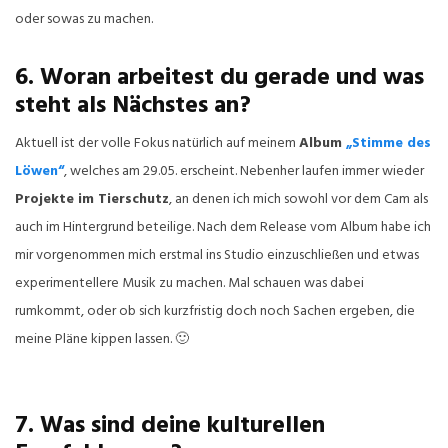
oder sowas zu machen.
6. Woran arbeitest du gerade und was
steht als Nächstes an?
Aktuell ist der volle Fokus natürlich auf meinem
Album
„Stimme des
Löwen“
, welches am 29.05. erscheint. Nebenher laufen immer wieder
Projekte im Tierschutz
, an denen ich mich sowohl vor dem Cam als
auch im Hintergrund beteilige. Nach dem Release vom Album habe ich
mir vorgenommen mich erstmal ins Studio einzuschließen und etwas
experimentellere Musik zu machen. Mal schauen was dabei
rumkommt, oder ob sich kurzfristig doch noch Sachen ergeben, die
meine Pläne kippen lassen. 🙂
7. Was sind deine kulturellen