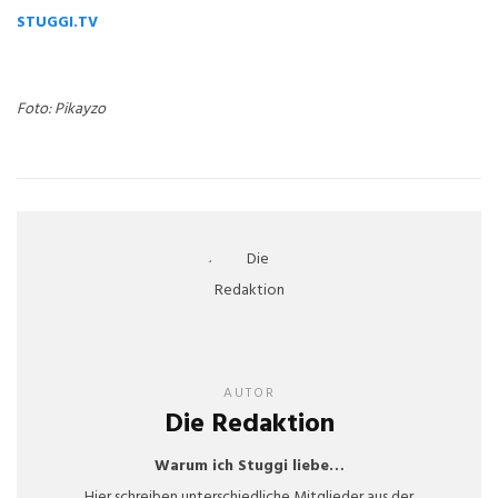
STUGGI.TV
Foto: Pikayzo
AUTOR
Die Redaktion
Warum ich Stuggi liebe…
Hier schreiben unterschiedliche Mitglieder aus der