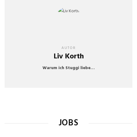
AUTOR
Liv Korth
Warum ich Stuggi liebe…
JOBS