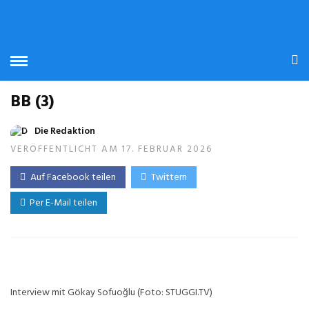
BB (3)
Die Redaktion
VERÖFFENTLICHT AM 17. FEBRUAR 2026
Auf Facebook teilen
Twittern
Per E-Mail teilen
Interview mit Gökay Sofuoğlu (Foto: STUGGI.TV)