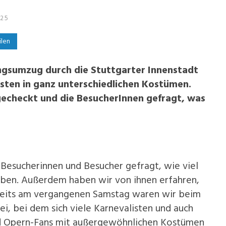
025
ilen
ingsumzug durch die Stuttgarter Innenstadt
isten in ganz unterschiedlichen Kostümen.
gecheckt und die BesucherInnen gefragt, was
.
Besucherinnen und Besucher gefragt, wie viel
haben. Außerdem haben wir von ihnen erfahren,
ereits am vergangenen Samstag waren wir beim
i, bei dem sich viele Karnevalisten und auch
nd Opern-Fans mit außergewöhnlichen Kostümen