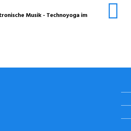
ektronische Musik - Technoyoga im
STUGGI.TV AUF INSTAGRAM