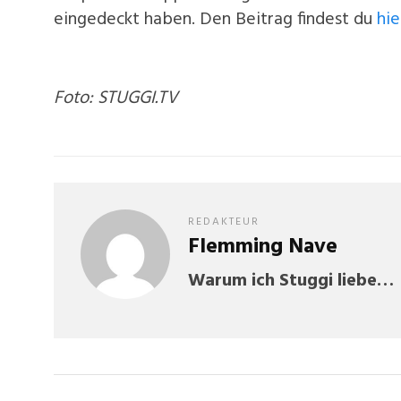
eingedeckt haben. Den Beitrag findest du
hie
Foto: STUGGI.TV
REDAKTEUR
Flemming Nave
Warum ich Stuggi liebe…