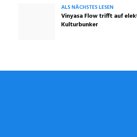
ALS NÄCHSTES LESEN
Vinyasa Flow trifft auf el
Kulturbunker