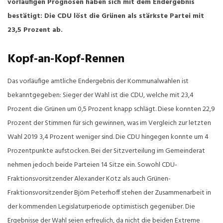
vorläufigen Prognosen haben sich mit dem Endergebnis
bestätigt: Die CDU löst die Grünen als stärkste Partei mit
23,5 Prozent ab.
Kopf-an-Kopf-Rennen
Das vorläufige amtliche Endergebnis der Kommunalwahlen ist
bekanntgegeben: Sieger der Wahl ist die CDU, welche mit 23,4
Prozent die Grünen um 0,5 Prozent knapp schlägt. Diese konnten 22,9
Prozent der Stimmen für sich gewinnen, was im Vergleich zur letzten
Wahl 2019 3,4 Prozent weniger sind. Die CDU hingegen konnte um 4
Prozentpunkte aufstocken. Bei der Sitzverteilung im Gemeinderat
nehmen jedoch beide Parteien 14 Sitze ein. Sowohl CDU-
Fraktionsvorsitzender Alexander Kotz als auch Grünen-
Fraktionsvorsitzender Björn Peterhoff stehen der Zusammenarbeit in
der kommenden Legislaturperiode optimistisch gegenüber. Die
Ergebnisse der Wahl seien erfreulich, da nicht die beiden Extreme