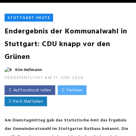
STUTTGART HEUTE
Endergebnis der Kommunalwahl in
Stuttgart: CDU knapp vor den
Grünen
Kim Hellmann
VERÖFFENTLICHT AM 11. JUNI 2024
Auf Facebook teilen
Twittern
Per E-Mail teilen
Am Dienstagmittag gab das Statistische Amt das Ergebnis
der Gemeinderatswahl im Stuttgarter Rathaus bekannt. Die