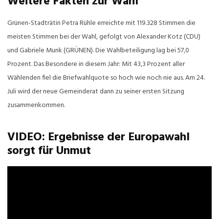
Weitere Fakten zur Wahl
Grünen-Stadträtin Petra Rühle erreichte mit 119.328 Stimmen die
meisten Stimmen bei der Wahl, gefolgt von Alexander Kotz (CDU)
und Gabriele Munk (GRÜNEN). Die Wahlbeteiligung lag bei 57,0
Prozent. Das Besondere in diesem Jahr: Mit 43,3 Prozent aller
Wählenden fiel die Briefwahlquote so hoch wie noch nie aus. Am 24.
Juli wird der neue Gemeinderat dann zu seiner ersten Sitzung
zusammenkommen.
VIDEO: Ergebnisse der Europawahl
sorgt für Unmut