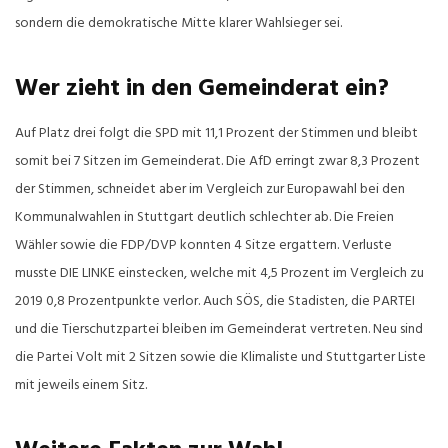
sondern die demokratische Mitte klarer Wahlsieger sei.
Wer zieht in den Gemeinderat ein?
Auf Platz drei folgt die SPD mit 11,1 Prozent der Stimmen und bleibt
somit bei 7 Sitzen im Gemeinderat. Die AfD erringt zwar 8,3 Prozent
der Stimmen, schneidet aber im Vergleich zur Europawahl bei den
Kommunalwahlen in Stuttgart deutlich schlechter ab. Die Freien
Wähler sowie die FDP/DVP konnten 4 Sitze ergattern. Verluste
musste DIE LINKE einstecken, welche mit 4,5 Prozent im Vergleich zu
2019 0,8 Prozentpunkte verlor. Auch SÖS, die Stadisten, die PARTEI
und die Tierschutzpartei bleiben im Gemeinderat vertreten. Neu sind
die Partei Volt mit 2 Sitzen sowie die Klimaliste und Stuttgarter Liste
mit jeweils einem Sitz.