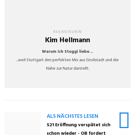
REDAKTEURIN
Kim Hellmann
Warum ich Stuggi liebe…
...weil Stuttgart den perfekten Mix aus Großstadt und die
Nähe zur Natur darstellt.
ALS NÄCHSTES LESEN
S21 Eröffnung verspätet sich
schon wieder - OB fordert