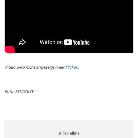
Video wird nicht angezeigt? Hier
klicken
.
Foto: STUGGI.TV