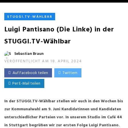
STUGGI.TV-WÄHLBAR
Luigi Pantisano (Die Linke) in der
STUGGI.TV-Wählbar
Sebastian Braun
VERÖFFENTLICHT AM 18. APRIL 2024
Auf Facebook teilen
Twittern
Per E-Mail teilen
In der STUGGI.TV-Wählbar stellen wir euch in den Wochen bis
zur Kommunalwahl am 9. Juni Kandidatinnen und Kandidaten
unterschiedlicher Parteien vor. In unserem Studio im Café 44
in Stuttgart begrüßen wir zur ersten Folge Luigi Pantisano.