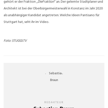
gehört er der Fraktion „
DieFraktion
“ an. Der gelernte Stadtplaner und
Architekt ist bei der Oberbürgermeisterwahl in Konstanz im Jahr 2020
als unabhängiger Kandidat angetreten. Welche Ideen Pantisano für
Stuttgart hat, seht ihr im Video.
Foto: STUGGI.TV
REDAKTEUR