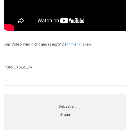
Das Video wird nicht angezeigt? Dann
hier
klicken.
Foto: STUGGI.TV