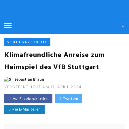
STUTTGART HEUTE
Klimafreundliche Anreise zum
Heimspiel des VfB Stuttgart
Sebastian Braun
VERÖFFENTLICHT AM 11. APRIL 2024
Auf Facebook teilen
Twittern
Per E-Mail teilen