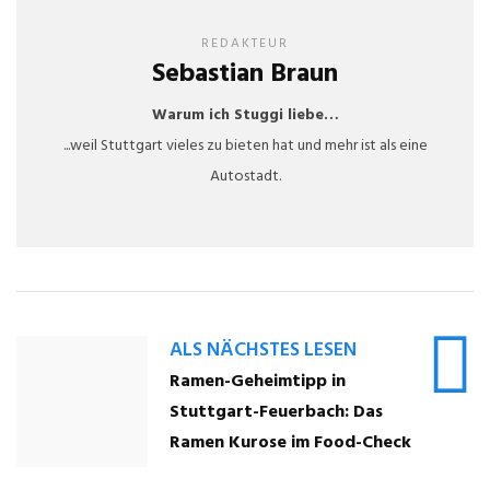
REDAKTEUR
Sebastian Braun
Warum ich Stuggi liebe…
...weil Stuttgart vieles zu bieten hat und mehr ist als eine
Autostadt.
ALS NÄCHSTES LESEN
Ramen-Geheimtipp in
Stuttgart-Feuerbach: Das
Ramen Kurose im Food-Check