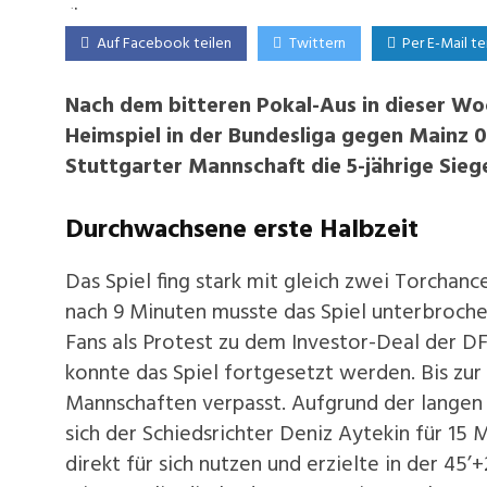
Auf Facebook teilen
Twittern
Per E-Mail te
Nach dem bitteren Pokal-Aus in dieser Wo
Heimspiel in der Bundesliga gegen Mainz 0
Stuttgarter Mannschaft die 5-jährige Sieg
Durchwachsene erste Halbzeit
Das Spiel fing stark mit gleich zwei Torchan
nach 9 Minuten musste das Spiel unterbroche
Fans als Protest zu dem Investor-Deal der DF
konnte das Spiel fortgesetzt werden. Bis zu
Mannschaften verpasst. Aufgrund der langen
sich der Schiedsrichter Deniz Aytekin für 15 
direkt für sich nutzen und erzielte in der 45’