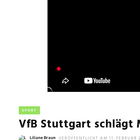
SPORT
VfB Stuttgart schlägt 
Liliane Braun
VERÖFFENTLICHT AM 11. FEBRUAR 