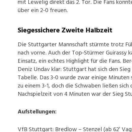
mit Lewelig direkt das 2. Tor. Die Fans konnt
über ein 2-0 freuen.
Siegessichere Zweite Halbzeit
Die Stuttgarter Mannschaft stürmte trotz Fü
nach vorne. Auch der Top-Stürmer Guirassy 
Einsatz, ein echtes Highlight für die Fans. 
Deniz Undav klar: Stuttgart hat sich den Sieg 
Tabelle. Das 3-0 wurde zwar einige Minuten
zu einem 3-1, doch die Schwaben ließen sich
Nachspielzeit von 4 Minuten war der Sieg Stu
Aufstellungen:
VfB Stuttgart: Bredlow – Stenzel (ab 62′ Vag