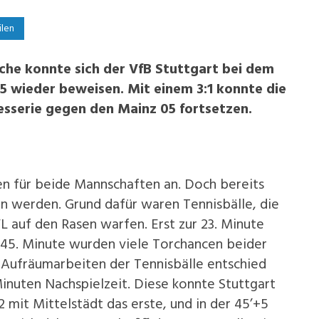
ilen
che konnte sich der VfB Stuttgart bei dem
5 wieder beweisen. Mit einem 3:1 konnte die
esserie gegen den Mainz 05 fortsetzen.
cen für beide Mannschaften an. Doch bereits
n werden. Grund dafür waren Tennisbälle, die
L auf den Rasen warfen. Erst zur 23. Minute
r 45. Minute wurden viele Torchancen beider
 Aufräumarbeiten der Tennisbälle entschied
Minuten Nachspielzeit. Diese konnte Stuttgart
+2 mit Mittelstädt das erste, und in der 45’+5