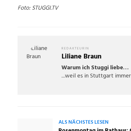
Foto: STUGGI.TV
REDAKTEURIN
Liliane Braun
Warum ich Stuggi liebe…
...weil es in Stuttgart imm
ALS NÄCHSTES LESEN
Rosenmontag im Rathaus: 