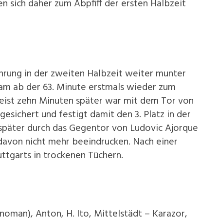
en sich daher zum Abpfiff der ersten Halbzeit
hrung in der zweiten Halbzeit weiter munter
kam ab der 63. Minute erstmals wieder zum
Bereist zehn Minuten später war mit dem Tor von
gesichert und festigt damit den 3. Platz in der
 später durch das Gegentor von Ludovic Ajorque
 davon nicht mehr beeindrucken. Nach einer
ttgarts in trockenen Tüchern.
noman), Anton, H. Ito, Mittelstädt – Karazor,