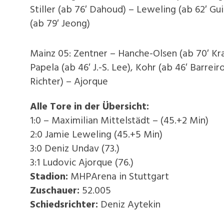
Stiller (ab 76′ Dahoud) – Leweling (ab 62′ Gui
(ab 79′ Jeong)
Mainz 05: Zentner – Hanche-Olsen (ab 70′ Kra
Papela (ab 46′ J.-S. Lee), Kohr (ab 46′ Barrei
Richter) – Ajorque
Alle Tore in der Übersicht:
1:0 – Maximilian Mittelstädt – (45.
+2 Min)
2:0 Jamie Leweling (45.
+5 Min)
3:0 Deniz Undav (73.)
3:1 Ludovic Ajorque (76.)
Stadion:
MHPArena in Stuttgart
Zuschauer:
52.005
Schiedsrichter:
Deniz Aytekin