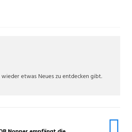
er wieder etwas Neues zu entdecken gibt.
OB Nopper empfängt die