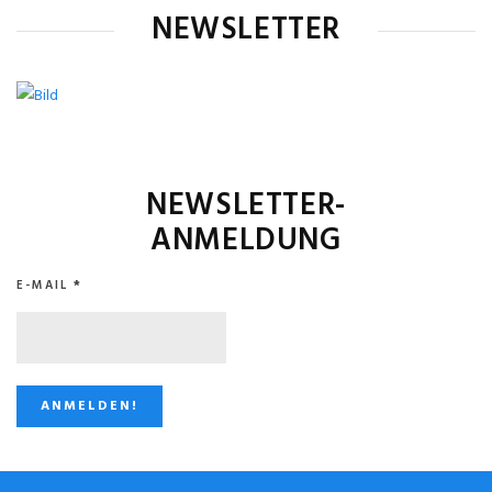
NEWSLETTER
NEWSLETTER-
ANMELDUNG
E-MAIL
*