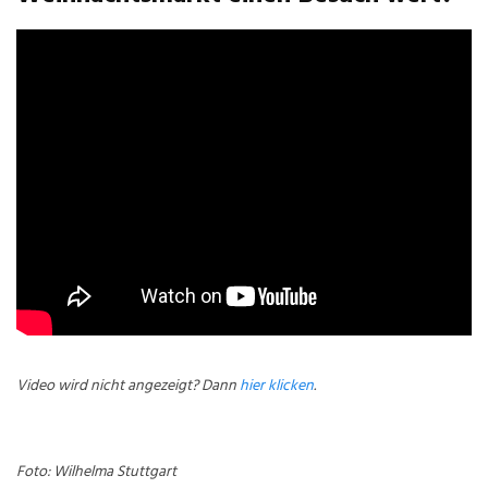
Video wird nicht angezeigt? Dann
hier klicken
.
Foto: Wilhelma Stuttgart