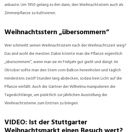
anbaute. Um 1950 gelang es ihm dann, den Weihnachtsstern auch als
Zimmerpflanze zu kultivieren.
Weihnachtsstern „übersommern“
Wer schmeißt seinen Weihnachtsstern nach der Weihnachtszeit weg?
Das sind wohl die meisten. Dabei könnte man die Pflanze eigentlich
„übersommern“, wenn man sie im Frühjahr gut gießt und düngt. Im
Oktober sollte man den Stern vom Balkon hereinholen und täglich
mindestens zwölf Stunden lang abdecken, sodass kein Licht auf die
Pflanze einfällt. Auch die Gärtner der Wilhelma manipulieren die
Tageslichtlänge, um pünktlich zur jährlichen Ausstellung die
Weihnachtssterne zum Erröten zu bringen.
VIDEO: Ist der Stuttgarter
Weihnachtsmarkt einen Besuch wert?