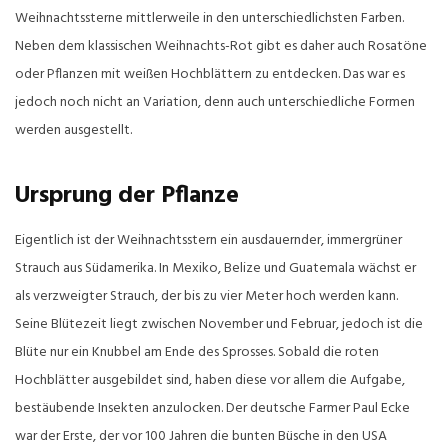
Weihnachtssterne mittlerweile in den unterschiedlichsten Farben.
Neben dem klassischen Weihnachts-Rot gibt es daher auch Rosatöne
oder Pflanzen mit weißen Hochblättern zu entdecken. Das war es
jedoch noch nicht an Variation, denn auch unterschiedliche Formen
werden ausgestellt.
Ursprung der Pflanze
Eigentlich ist der Weihnachtsstern ein ausdauernder, immergrüner
Strauch aus Südamerika. In Mexiko, Belize und Guatemala wächst er
als verzweigter Strauch, der bis zu vier Meter hoch werden kann.
Seine Blütezeit liegt zwischen November und Februar, jedoch ist die
Blüte nur ein Knubbel am Ende des Sprosses. Sobald die roten
Hochblätter ausgebildet sind, haben diese vor allem die Aufgabe,
bestäubende Insekten anzulocken. Der deutsche Farmer Paul Ecke
war der Erste, der vor 100 Jahren die bunten Büsche in den USA