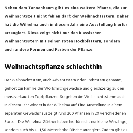
Neben dem Tannenbaum gibt es eine weitere Pflanze, die zur
Weihnachtszeit nicht fehlen darf: der Weihnachtsstern. Daher
hat die Wilhelma auch in diesem Jahr eine Ausstellung hierfür
arrangiert. Diese zeigt nicht nur den klassischen
Weihnachtsstern mit seinen roten Hochblättern, sondern
auch andere Formen und Farben der Pflanze.
Weihnachtspflanze schlechthin
Der Weihnachtsstern, auch Adventsstern oder Christstern genannt,
gehört zur Familie der Wolfsmilchgewächse und gleichzeitig zu den
meistverkauften Topfpflanzen. So gehen die Weihnachtssterne auch
in diesem Jahr wieder in der Wilhelma auf. Eine Ausstellung in einem
separaten Gewächshaus zeigt rund 200 Pflanzen in 20 verschiedenen
Sorten. Die Wilhelma-Gärtner haben hierfür nicht nur kleine Winzlinge,
sondern auch bis zu 1,50 Meter hohe Büsche arrangiert. Zudem gibt es