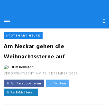
STUTTGART HEUTE
Am Neckar gehen die
Weihnachtssterne auf
Kim Hellmann
VERÖFFENTLICHT AM 11. DEZEMBER 2023
Auf Facebook teilen
Twittern
Per E-Mail teilen