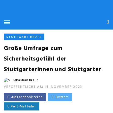
STUTTGART HEUTE
Große Umfrage zum
Sicherheitsgefühl der
Stuttgarterinnen und Stuttgarter
Sebastian Braun
VERÖFFENTLICHT AM 14. NOVEMBER 2023
Auf Facebook teilen
Twittern
Per E-Mail teilen