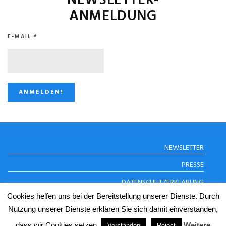
NEWSLETTER-
ANMELDUNG
E-MAIL
*
STUGGI.TV AUF
NEWSLETTER
INSTAGRAM
PRESSE
DATENSCHUTZERKLÄRUNG
Cookies helfen uns bei der Bereitstellung unserer Dienste. Durch
IMPRESSUM
Nutzung unserer Dienste erklären Sie sich damit einverstanden,
dass wir Cookies setzen.
Weitere
Verstanden
Reject