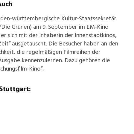
such
aden-württembergische Kultur-Staatssekretär
/Die Grünen) am 9. September im EM-Kino
 er sich mit der Inhaberin der Innenstadtkinos,
Zeit“ ausgetauscht. Die Besucher haben an den
hkeit, die regelmäßigen Filmreihen der
t-Ausgabe kennenzulernen. Dazu gehören die
chungsfilm-Kino“.
Stuttgart: