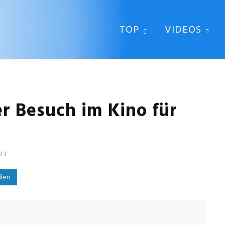
TOP
VIDEOS
r Besuch im Kino für
23
ilen