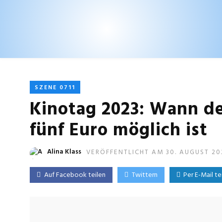
SZENE 0711
Kinotag 2023: Wann de
fünf Euro möglich ist
Alina Klass
VERÖFFENTLICHT AM 30. AUGUST 20
Auf Facebook teilen
Twittern
Per E-Mail te