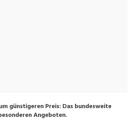
 zum günstigeren Preis: Das bundesweite
t besonderen Angeboten.