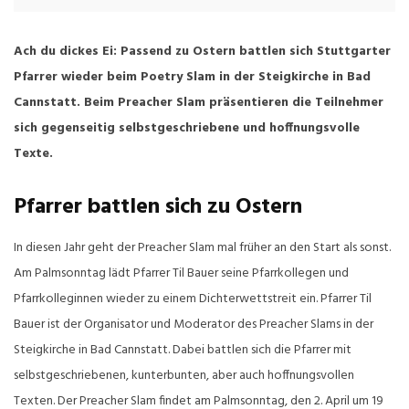
Ach du dickes Ei: Passend zu Ostern battlen sich Stuttgarter
Pfarrer wieder beim Poetry Slam in der Steigkirche in Bad
Cannstatt. Beim Preacher Slam präsentieren die Teilnehmer
sich gegenseitig selbstgeschriebene und hoffnungsvolle
Texte.
Pfarrer battlen sich zu Ostern
In diesen Jahr geht der Preacher Slam mal früher an den Start als sonst.
Am Palmsonntag lädt Pfarrer Til Bauer seine Pfarrkollegen und
Pfarrkolleginnen wieder zu einem Dichterwettstreit ein. Pfarrer Til
Bauer ist der Organisator und Moderator des Preacher Slams in der
Steigkirche in Bad Cannstatt. Dabei battlen sich die Pfarrer mit
selbstgeschriebenen, kunterbunten, aber auch hoffnungsvollen
Texten. Der Preacher Slam findet am Palmsonntag, den 2. April um 19