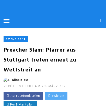
SZENE 0711
Preacher Slam: Pfarrer aus
Stuttgart treten erneut zu
Wettstreit an
Alina Klass
VERÖFFENTLICHT AM 29. MÄRZ 2023
Auf Facebook teilen
Twittern
Per E-Mail teilen