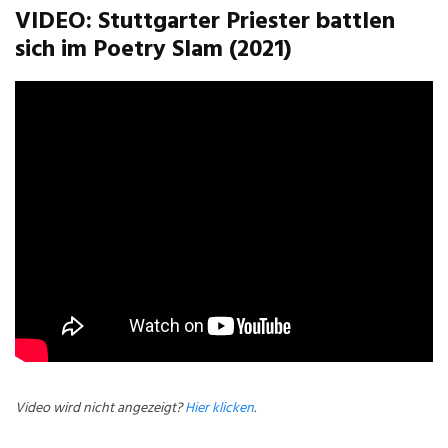
VIDEO: Stuttgarter Priester battlen
sich im Poetry Slam (2021)
Video wird nicht angezeigt?
Hier klicken
.