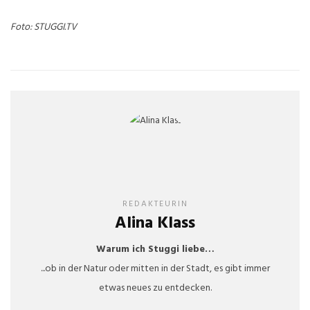
Foto: STUGGI.TV
REDAKTEURIN
Alina Klass
Warum ich Stuggi liebe…
...ob in der Natur oder mitten in der Stadt, es gibt immer
etwas neues zu entdecken.