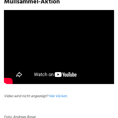
Müllsammel-Aktion
Video wird nicht angezeigt?
Hier klicken
.
Foto: Andreas Rosar