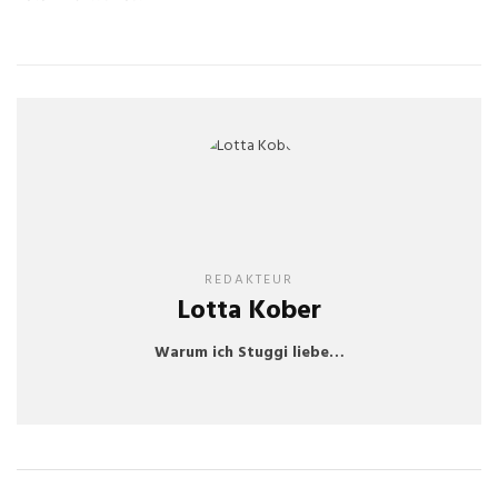
REDAKTEUR
Lotta Kober
Warum ich Stuggi liebe…