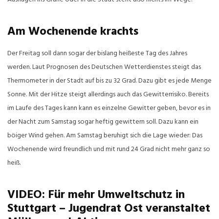
Am Wochenende krachts
Der Freitag soll dann sogar der bislang heißeste Tag des Jahres
werden. Laut Prognosen des Deutschen Wetterdienstes steigt das
Thermometer in der Stadt auf bis zu 32 Grad. Dazu gibt es jede Menge
Sonne. Mit der Hitze steigt allerdings auch das Gewitterrisiko. Bereits
im Laufe des Tages kann kann es einzelne Gewitter geben, bevor es in
der Nacht zum Samstag sogar heftig gewittern soll. Dazu kann ein
böiger Wind gehen. Am Samstag beruhigt sich die Lage wieder: Das
Wochenende wird freundlich und mit rund 24 Grad nicht mehr ganz so
heiß.
VIDEO: Für mehr Umweltschutz in
Stuttgart – Jugendrat Ost veranstaltet