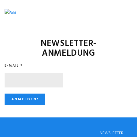
NEWSLETTER-
ANMELDUNG
E-MAIL
*
STUGGI.TV AUF
NEWSLETTER