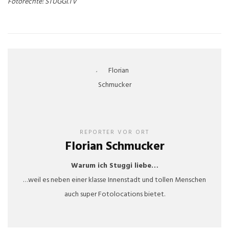
Fotorechte: STUGGI.TV
REPORTER VOR ORT
Florian Schmucker
Warum ich Stuggi liebe…
…weil es neben einer klasse Innenstadt und tollen Menschen
auch super Fotolocations bietet.