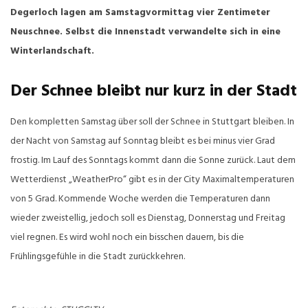
Degerloch lagen am Samstagvormittag vier Zentimeter
Neuschnee. Selbst die Innenstadt verwandelte sich in eine
Winterlandschaft.
Der Schnee bleibt nur kurz in der Stadt
Den kompletten Samstag über soll der Schnee in Stuttgart bleiben. In
der Nacht von Samstag auf Sonntag bleibt es bei minus vier Grad
frostig. Im Lauf des Sonntags kommt dann die Sonne zurück. Laut dem
Wetterdienst „WeatherPro“ gibt es in der City Maximaltemperaturen
von 5 Grad. Kommende Woche werden die Temperaturen dann
wieder zweistellig, jedoch soll es Dienstag, Donnerstag und Freitag
viel regnen. Es wird wohl noch ein bisschen dauern, bis die
Frühlingsgefühle in die Stadt zurückkehren.