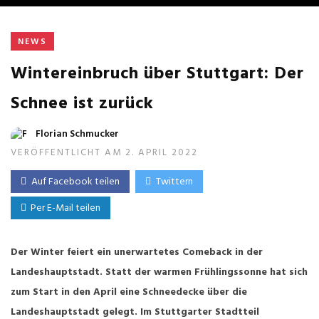
NEWS
Wintereinbruch über Stuttgart: Der
Schnee ist zurück
Florian Schmucker
VERÖFFENTLICHT AM 2. APRIL 2022
Auf Facebook teilen
Twittern
Per E-Mail teilen
Der Winter feiert ein unerwartetes Comeback in der
Landeshauptstadt. Statt der warmen Frühlingssonne hat sich
zum Start in den April eine Schneedecke über die
Landeshauptstadt gelegt. Im Stuttgarter Stadtteil