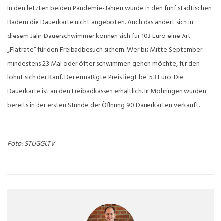
In den letzten beiden Pandemie-Jahren wurde in den fünf städtischen
Bädern die Dauerkarte nicht angeboten. Auch das ändert sich in
diesem Jahr. Dauerschwimmer können sich für 103 Euro eine Art
„Flatrate“ für den Freibadbesuch sichern. Wer bis Mitte September
mindestens 23 Mal oder öfter schwimmen gehen möchte, für den
lohnt sich der Kauf. Der ermäßigte Preis liegt bei 53 Euro. Die
Dauerkarte ist an den Freibadkassen erhältlich. In Möhringen wurden
bereits in der ersten Stunde der Öffnung 90 Dauerkarten verkauft.
Foto: STUGGI.TV