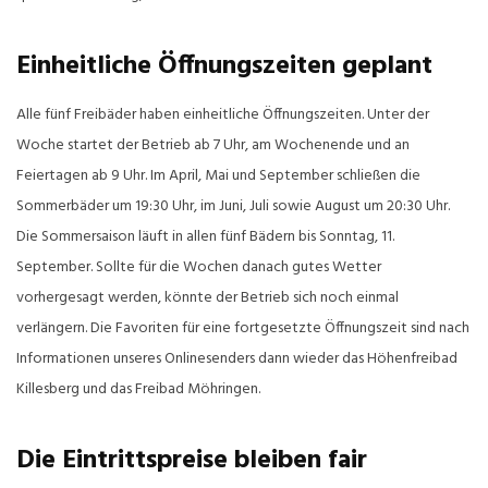
Einheitliche Öffnungszeiten geplant
Alle fünf Freibäder haben einheitliche Öffnungszeiten. Unter der
Woche startet der Betrieb ab 7 Uhr, am Wochenende und an
Feiertagen ab 9 Uhr. Im April, Mai und September schließen die
Sommerbäder um 19:30 Uhr, im Juni, Juli sowie August um 20:30 Uhr.
Die Sommersaison läuft in allen fünf Bädern bis Sonntag, 11.
September. Sollte für die Wochen danach gutes Wetter
vorhergesagt werden, könnte der Betrieb sich noch einmal
verlängern. Die Favoriten für eine fortgesetzte Öffnungszeit sind nach
Informationen unseres Onlinesenders dann wieder das Höhenfreibad
Killesberg und das Freibad Möhringen.
Die Eintrittspreise bleiben fair