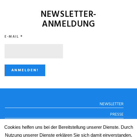
NEWSLETTER-
ANMELDUNG
E-MAIL
*
STUGGI.TV AUF
NEWSLETTER
INSTAGRAM
PRESSE
DATENSCHUTZERKLÄRUNG
Cookies helfen uns bei der Bereitstellung unserer Dienste. Durch
IMPRESSUM
Nutzung unserer Dienste erklären Sie sich damit einverstanden,