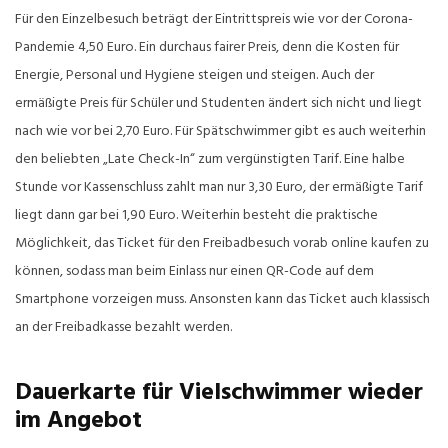
Für den Einzelbesuch beträgt der Eintrittspreis wie vor der Corona-
Pandemie 4,50 Euro. Ein durchaus fairer Preis, denn die Kosten für
Energie, Personal und Hygiene steigen und steigen. Auch der
ermäßigte Preis für Schüler und Studenten ändert sich nicht und liegt
nach wie vor bei 2,70 Euro. Für Spätschwimmer gibt es auch weiterhin
den beliebten „Late Check-In“ zum vergünstigten Tarif. Eine halbe
Stunde vor Kassenschluss zahlt man nur 3,30 Euro, der ermäßigte Tarif
liegt dann gar bei 1,90 Euro. Weiterhin besteht die praktische
Möglichkeit, das Ticket für den Freibadbesuch vorab online kaufen zu
können, sodass man beim Einlass nur einen QR-Code auf dem
Smartphone vorzeigen muss. Ansonsten kann das Ticket auch klassisch
an der Freibadkasse bezahlt werden.
Dauerkarte für Vielschwimmer wieder
im Angebot