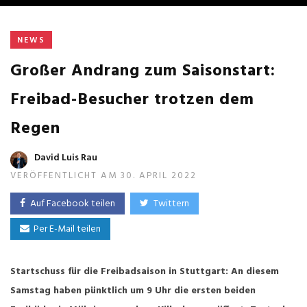
NEWS
Großer Andrang zum Saisonstart:
Freibad-Besucher trotzen dem
Regen
David Luis Rau
VERÖFFENTLICHT AM 30. APRIL 2022
Auf Facebook teilen
Twittern
Per E-Mail teilen
Startschuss für die Freibadsaison in Stuttgart: An diesem
Samstag haben pünktlich um 9 Uhr die ersten beiden