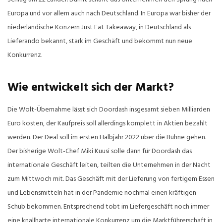
Europa und vor allem auch nach Deutschland. In Europa war bisher der
niederländische Konzern Just Eat Takeaway, in Deutschland als
Lieferando bekannt, stark im Geschäft und bekommt nun neue
Konkurrenz.
Wie entwickelt sich der Markt?
Die Wolt-Übernahme lässt sich Doordash insgesamt sieben Milliarden
Euro kosten, der Kaufpreis soll allerdings komplett in Aktien bezahlt
werden. Der Deal soll im ersten Halbjahr 2022 über die Bühne gehen.
Der bisherige Wolt-Chef Miki Kuusi solle dann für Doordash das
internationale Geschäft leiten, teilten die Unternehmen in der Nacht
zum Mittwoch mit. Das Geschäft mit der Lieferung von fertigem Essen
und Lebensmitteln hat in der Pandemie nochmal einen kräftigen
Schub bekommen. Entsprechend tobt im Liefergeschäft noch immer
eine knallharte internationale Konkurrenz um die Marktführerschaft in