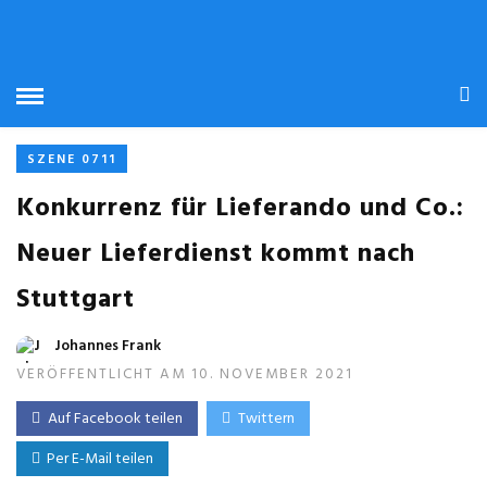
SZENE 0711
Konkurrenz für Lieferando und Co.:
Neuer Lieferdienst kommt nach
Stuttgart
Johannes Frank
VERÖFFENTLICHT AM 10. NOVEMBER 2021
Auf Facebook teilen
Twittern
Per E-Mail teilen