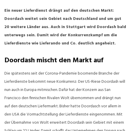
Ein neuer Lieferdienst drängt auf den deutschen Markt:
Doordash weitet sein Gebiet nach Deutschland und um gut
20 weitere Länder aus. Auch in Stuttgart wird Doordash bald
unterwegs sein. Damit wird der Konkurrenzkampf um die
Lieferdienste wie Lieferando und Co. deutlich angeheizt.
Doordash mischt den Markt auf
Die spätestens seit der Corona-Pandemie boomende Branche der
Lieferdienste bekommt neue Konkurrenz: Der US-Riese Doordash will
nun auch in Europa mitmischen. Dafür hat der Konzern aus San
Francisco den finnischen Rivalen Wolt übernommen und drängt nun
auf den deutschen Liefermarkt. Bisher hatte Doordasch vor allem in
den USA die Vormachtstellung der Lieferdienste eingenommen. Mit
der Übernahme von Wolt erweitert Doordash sein Gebiet mit einem
Schlag um 22 Länder. Damit schafft das Unternehmen den Sprung nach