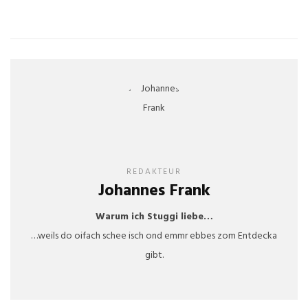
REDAKTEUR
Johannes Frank
Warum ich Stuggi liebe…
…weils do oifach schee isch ond emmr ebbes zom Entdecka
gibt.