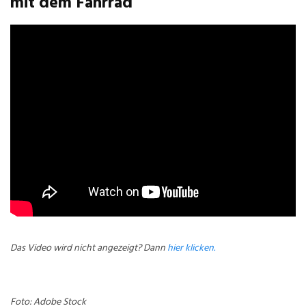
mit dem Fahrrad
Das Video wird nicht angezeigt? Dann
hier klicken.
Foto: Adobe Stock