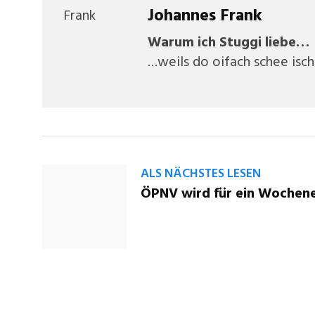
Johannes Frank
Warum ich Stuggi liebe…
…weils do oifach schee is
ALS NÄCHSTES LESEN
ÖPNV wird für ein Wochene