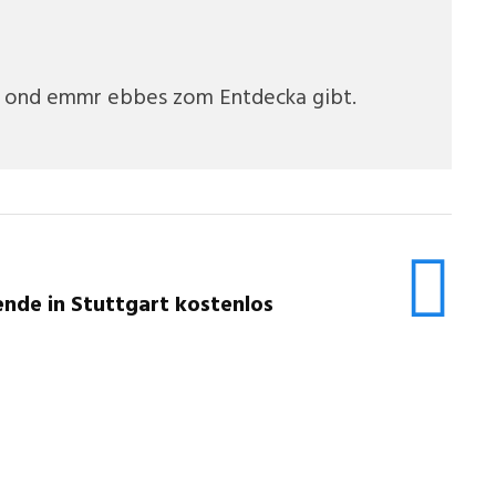
ch ond emmr ebbes zom Entdecka gibt.
nde in Stuttgart kostenlos