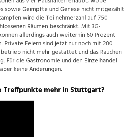
sonen aus vier Haushalten erlaubt, wobei
res sowie Geimpfte und Genese nicht mitgezählt
kämpfen wird die Teilnehmerzahl auf 750
chlossenen Räumen beschränkt. Mit 3G-
önnen allerdings auch weiterhin 60 Prozent
Private Feiern sind jetzt nur noch mit 200
nbetrieb nicht mehr gestattet und das Rauchen
ig. Für die Gastronomie und den Einzelhandel
 aber keine Änderungen.
e Treffpunkte mehr in Stuttgart?