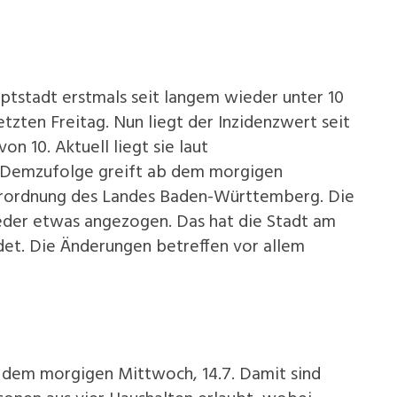
uptstadt erstmals seit langem wieder unter 10
etzten Freitag. Nun liegt der Inzidenzwert seit
n 10. Aktuell liegt sie laut
). Demzufolge greift ab dem morgigen
erordnung des Landes Baden-Württemberg. Die
eder etwas angezogen. Das hat die Stadt am
det. Die Änderungen betreffen vor allem
 dem morgigen Mittwoch, 14.7. Damit sind