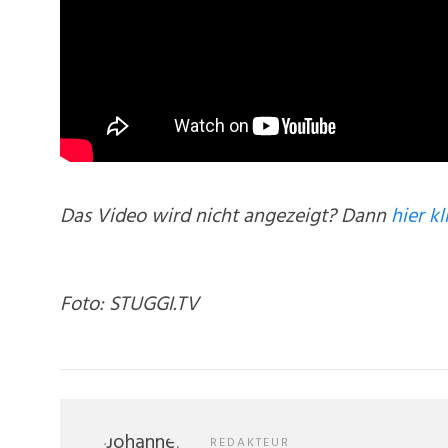
Das Video wird nicht angezeigt? Dann
hier k
Foto: STUGGI.TV
REDAKTEUR