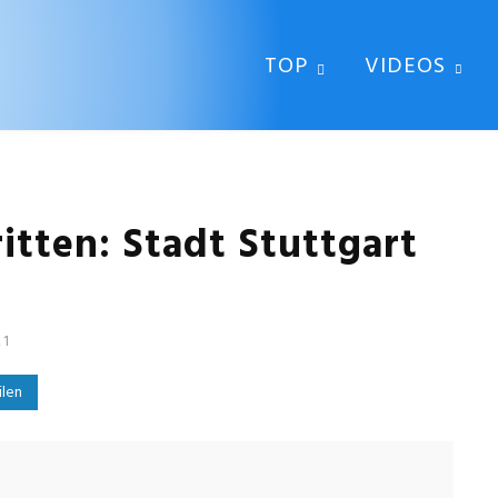
TOP
VIDEOS
itten: Stadt Stuttgart
21
ilen