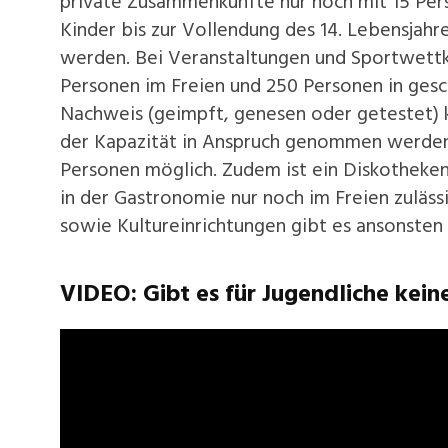
private Zusammenkünfte nur noch mit 15 Per
Kinder bis zur Vollendung des 14. Lebensjah
werden. Bei Veranstaltungen und Sportwett
Personen im Freien und 250 Personen in ges
Nachweis (geimpft, genesen oder getestet) k
der Kapazität in Anspruch genommen werden. 
Personen möglich. Zudem ist ein Diskotheke
in der Gastronomie nur noch im Freien zuläss
sowie Kultureinrichtungen gibt es ansonsten
VIDEO: Gibt es für Jugendliche kein