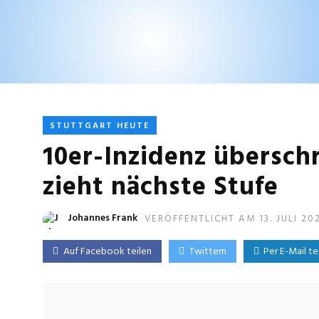
STUTTGART HEUTE
10er-Inzidenz überschr
zieht nächste Stufe
Johannes Frank
VERÖFFENTLICHT AM 13. JULI 20
Auf Facebook teilen
Twittern
Per E-Mail te