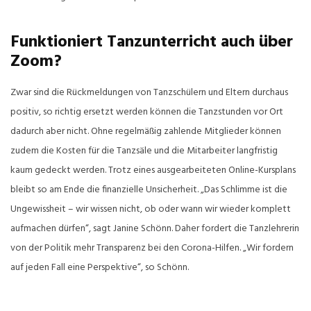
Funktioniert Tanzunterricht auch über
Zoom?
Zwar sind die Rückmeldungen von Tanzschülern und Eltern durchaus
positiv, so richtig ersetzt werden können die Tanzstunden vor Ort
dadurch aber nicht. Ohne regelmäßig zahlende Mitglieder können
zudem die Kosten für die Tanzsäle und die Mitarbeiter langfristig
kaum gedeckt werden. Trotz eines ausgearbeiteten Online-Kursplans
bleibt so am Ende die finanzielle Unsicherheit. „Das Schlimme ist die
Ungewissheit – wir wissen nicht, ob oder wann wir wieder komplett
aufmachen dürfen“, sagt Janine Schönn. Daher fordert die Tanzlehrerin
von der Politik mehr Transparenz bei den Corona-Hilfen. „Wir fordern
auf jeden Fall eine Perspektive“, so Schönn.