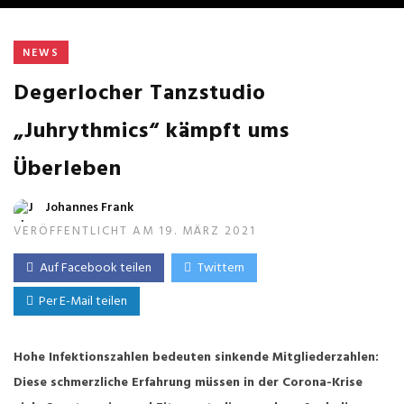
NEWS
Degerlocher Tanzstudio
„Juhrythmics“ kämpft ums
Überleben
Johannes Frank
VERÖFFENTLICHT AM 19. MÄRZ 2021
Auf Facebook teilen
Twittern
Per E-Mail teilen
Hohe Infektionszahlen bedeuten sinkende Mitgliederzahlen:
Diese schmerzliche Erfahrung müssen in der Corona-Krise