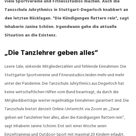
viele Sportvereine und Fitnessstudios machen. Auch die
Tanzschule Juhrythmics in Stuttgart-Degerloch knabbert an
den letzten Rücklagen. "Die Kündigungen flattern rein", sagt
Inhaberin Janine Schönn. Irgendwann gehe die aktuelle
Situation an die Existenz.
„Die Tanzlehrer geben alles“
Leere Säle, sinkende Mitgliederzahlen und fehlende Einnahmen: Die
Stuttgarter Sportvereine und Fitnessstudios leiden mehr und mehr
unter der Pandemie. Die Tanzschule Juhrythmics aus Degerloch hat
keine wirtschaftlichen Hilfen vom Bund beantragt, da durch die
Mitgliedsbeiträge weiter regelmäßige Einnahmen garantiert sind. Die
Tanzschule bietet derzeit Online-Unterricht via Zoom an. „Zwar
geben wir Tanzlehrer hier alles, aber die Kündigungen flattern rein“,
sagt Inhaberin Janine Schönn. Erst seit einer Woche seien
Einzeltrainings und Outdoor-Sport mit maximal 20 Kindern erlaubt.