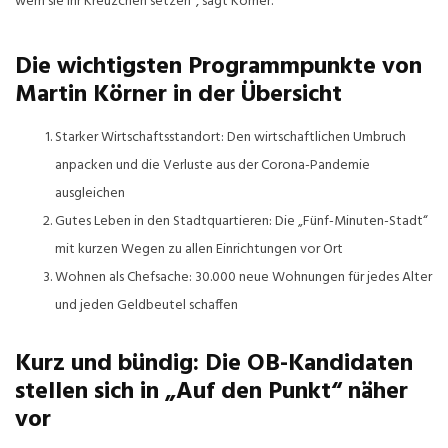
wem sie ihr Kreuzchen setzen“, sagt Körner.
Die wichtigsten Programmpunkte von
Martin Körner in der Übersicht
Starker Wirtschaftsstandort: Den wirtschaftlichen Umbruch
anpacken und die Verluste aus der Corona-Pandemie
ausgleichen
Gutes Leben in den Stadtquartieren: Die „Fünf-Minuten-Stadt“
mit kurzen Wegen zu allen Einrichtungen vor Ort
Wohnen als Chefsache: 30.000 neue Wohnungen für jedes Alter
und jeden Geldbeutel schaffen
Kurz und bündig: Die OB-Kandidaten
stellen sich in „Auf den Punkt“ näher
vor