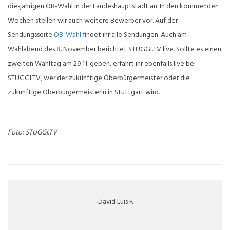
diesjährigen OB-Wahl in der Landeshauptstadt an. In den kommenden
Wochen stellen wir auch weitere Bewerber vor. Auf der
Sendungsseite
OB-Wahl
findet ihr alle Sendungen. Auch am
Wahlabend des 8. November berichtet STUGGI.TV live. Sollte es einen
zweiten Wahltag am 29.11. geben, erfahrt ihr ebenfalls live bei
STUGGI.TV, wer der zukünftige Oberbürgermeister oder die
zukünftige Oberbürgermeisterin in Stuttgart wird.
Foto: STUGGI.TV