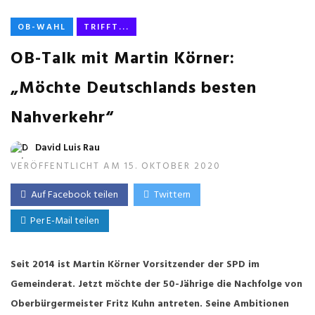
OB-WAHL
TRIFFT...
OB-Talk mit Martin Körner:
„Möchte Deutschlands besten
Nahverkehr“
David Luis Rau
VERÖFFENTLICHT AM 15. OKTOBER 2020
Auf Facebook teilen
Twittern
Per E-Mail teilen
Seit 2014 ist Martin Körner Vorsitzender der SPD im
Gemeinderat. Jetzt möchte der 50-Jährige die Nachfolge von
Oberbürgermeister Fritz Kuhn antreten. Seine Ambitionen