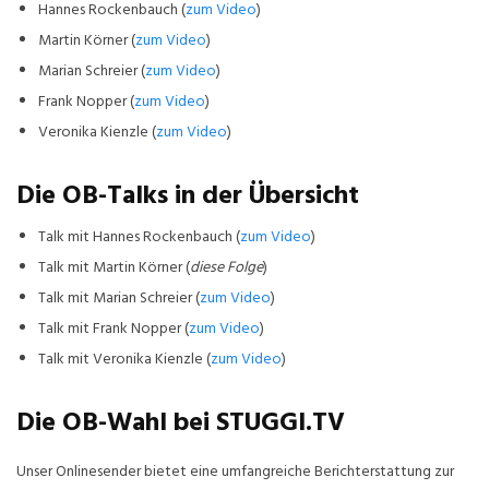
Hannes Rockenbauch (
zum Video
)
Martin Körner (
zum Video
)
Marian Schreier (
zum Video
)
Frank Nopper (
zum Video
)
Veronika Kienzle (
zum Video
)
Die OB-Talks in der Übersicht
Talk mit Hannes Rockenbauch (
zum Video
)
Talk mit Martin Körner (
diese Folge
)
Talk mit Marian Schreier (
zum Video
)
Talk mit Frank Nopper (
zum Video
)
Talk mit Veronika Kienzle (
zum Video
)
Die OB-Wahl bei STUGGI.TV
Unser Onlinesender bietet eine umfangreiche Berichterstattung zur