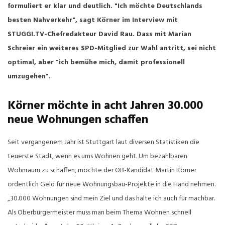
formuliert er klar und deutlich. "Ich möchte Deutschlands
besten Nahverkehr", sagt Körner im Interview mit
STUGGI.TV-Chefredakteur David Rau. Dass mit Marian
Schreier ein weiteres SPD-Mitglied zur Wahl antritt, sei nicht
optimal, aber "ich bemühe mich, damit professionell
umzugehen".
Körner möchte in acht Jahren 30.000
neue Wohnungen schaffen
Seit vergangenem Jahr ist Stuttgart laut diversen Statistiken die
teuerste Stadt, wenn es ums Wohnen geht. Um bezahlbaren
Wohnraum zu schaffen, möchte der OB-Kandidat Martin Körner
ordentlich Geld für neue Wohnungsbau-Projekte in die Hand nehmen.
„30.000 Wohnungen sind mein Ziel und das halte ich auch für machbar.
Als Oberbürgermeister muss man beim Thema Wohnen schnell