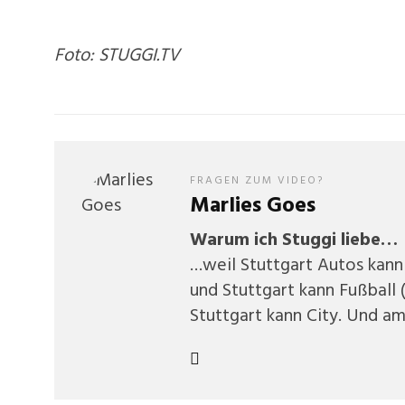
Foto: STUGGI.TV
FRAGEN ZUM VIDEO?
Marlies Goes
Warum ich Stuggi liebe…
…weil Stuttgart Autos kann 
und Stuttgart kann Fußball 
Stuttgart kann City. Und am