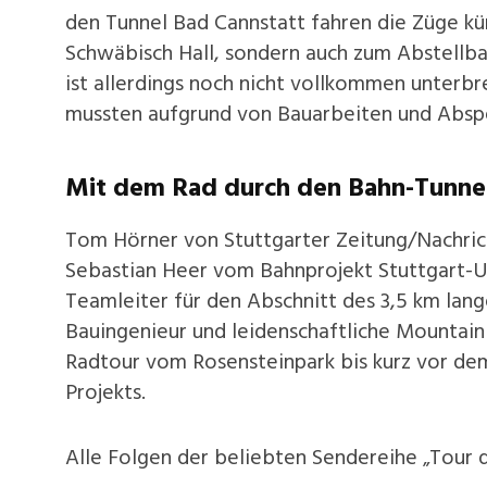
den Tunnel Bad Cannstatt fahren die Züge kün
Schwäbisch Hall, sondern auch zum Abstellb
ist allerdings noch nicht vollkommen unterb
mussten aufgrund von Bauarbeiten und Absp
Mit dem Rad durch den Bahn-Tunne
Tom Hörner von Stuttgarter Zeitung/Nachric
Sebastian Heer vom Bahnprojekt Stuttgart-U
Teamleiter für den Abschnitt des 3,5 km lang
Bauingenieur und leidenschaftliche Mountainb
Radtour vom Rosensteinpark bis kurz vor d
Projekts.
Alle Folgen der beliebten Sendereihe „Tour d