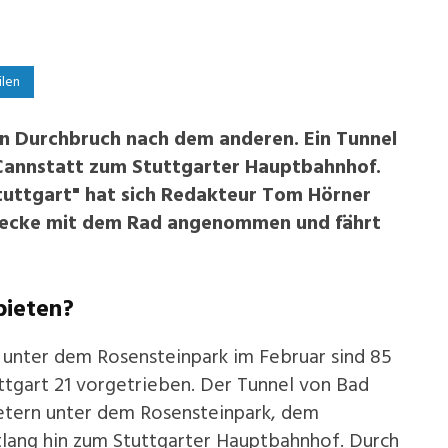
0
ilen
en Durchbruch nach dem anderen. Ein Tunnel
 Cannstatt zum Stuttgarter Hauptbahnhof.
tuttgart" hat sich Redakteur Tom Hörner
trecke mit dem Rad angenommen und fährt
bieten?
 unter dem Rosensteinpark im Februar sind 85
ttgart 21 vorgetrieben. Der Tunnel von Bad
Metern unter dem Rosensteinpark, dem
lang hin zum Stuttgarter Hauptbahnhof. Durch