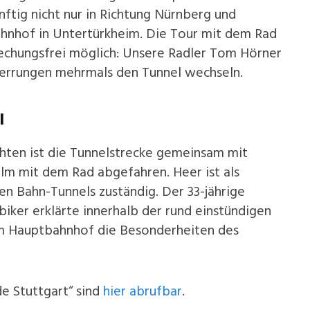
ftig nicht nur in Richtung Nürnberg und
ahnhof in Untertürkheim. Die Tour mit dem Rad
rechungsfrei möglich: Unsere Radler Tom Hörner
errungen mehrmals den Tunnel wechseln.
l
hten ist die Tunnelstrecke gemeinsam mit
lm mit dem Rad abgefahren. Heer ist als
en Bahn-Tunnels zuständig. Der 33-jährige
iker erklärte innerhalb der rund einstündigen
em Hauptbahnhof die Besonderheiten des
e Stuttgart“ sind
hier abrufbar
.