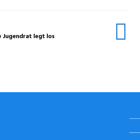
 Jugendrat legt los
STUGGI.TV AUF INSTAGRAM