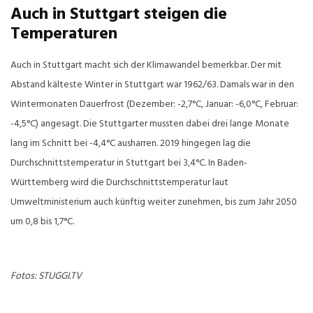
Auch in Stuttgart steigen die
Temperaturen
Auch in Stuttgart macht sich der Klimawandel bemerkbar. Der mit
Abstand kälteste Winter in Stuttgart war 1962/63. Damals war in den
Wintermonaten Dauerfrost (Dezember: -2,7°C, Januar: -6,0°C, Februar:
-4,5°C) angesagt. Die Stuttgarter mussten dabei drei lange Monate
lang im Schnitt bei -4,4°C ausharren. 2019 hingegen lag die
Durchschnittstemperatur in Stuttgart bei 3,4°C. In Baden-
Württemberg wird die Durchschnittstemperatur laut
Umweltministerium auch künftig weiter zunehmen, bis zum Jahr 2050
um 0,8 bis 1,7°C.
Fotos: STUGGI.TV