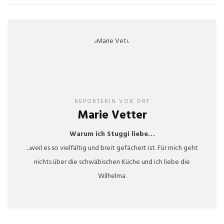
REPORTERIN VOR ORT
Marie Vetter
Warum ich Stuggi liebe…
...weil es so vielfältig und breit gefächert ist. Für mich geht
nichts über die schwäbischen Küche und ich liebe die
Wilhelma.