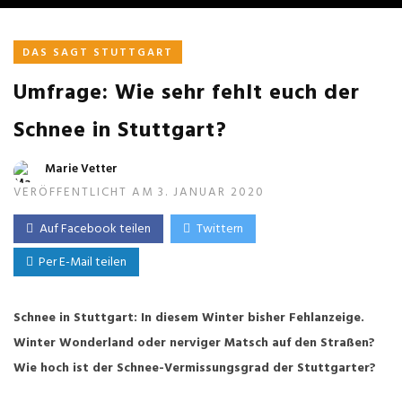
DAS SAGT STUTTGART
Umfrage: Wie sehr fehlt euch der
Schnee in Stuttgart?
Marie Vetter
VERÖFFENTLICHT AM 3. JANUAR 2020
Auf Facebook teilen
Twittern
Per E-Mail teilen
Schnee in Stuttgart: In diesem Winter bisher Fehlanzeige.
Winter Wonderland oder nerviger Matsch auf den Straßen?
Wie hoch ist der Schnee-Vermissungsgrad der Stuttgarter?