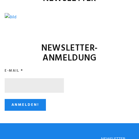
NEWSLETTER-
ANMELDUNG
E-MAIL
*