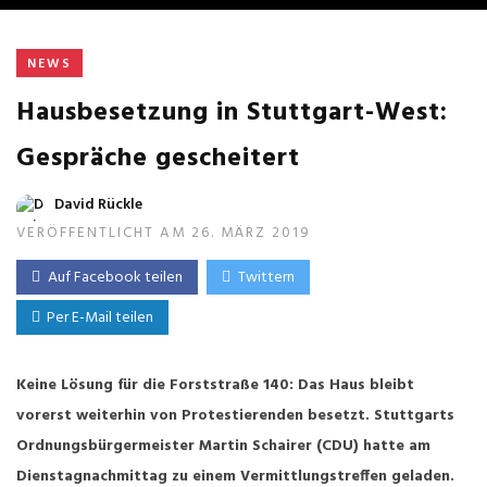
NEWS
Hausbesetzung in Stuttgart-West:
Gespräche gescheitert
David Rückle
VERÖFFENTLICHT AM 26. MÄRZ 2019
Auf Facebook teilen
Twittern
Per E-Mail teilen
Keine Lösung für die Forststraße 140: Das Haus bleibt
vorerst weiterhin von Protestierenden besetzt.
Stuttgarts
Ordnungsbürgermeister Martin Schairer (CDU) hatte am
Dienstagnachmittag zu einem Vermittlungstreffen geladen.