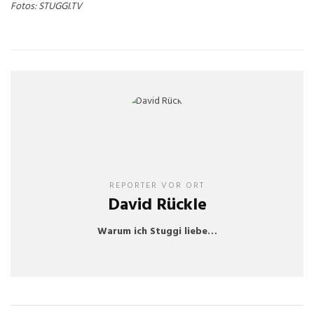
Fotos: STUGGI.TV
REPORTER VOR ORT
David Rückle
Warum ich Stuggi liebe…