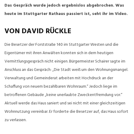
Das Gespräch wurde jedoch ergebnislos abgebrochen. Was
heute im Stuttgarter Rathaus passiert ist, seht ihr im Video.
VON DAVID RÜCKLE
Die Besetzer der Forststraße 140 im Stuttgarter Westen und die
Eigentümer mit ihren Anwälten konnten sich in dem heutigen
Vermittlungsgespräch nicht einigen. Bürgermeister Schairer sagte im
Anschluss an das Gespräch: „Die Stadt weiß um den Wohnungsmangel.
Verwaltung und Gemeinderat arbeiten mit Hochdruck an der
Schaffung von neuem bezahlbaren Wohnraum.“ Jedoch liege im
betroffenen Gebäude „keine unerlaubte Zweckentfremdung vor.“
Aktuell werde das Haus saniert und sei nicht mit einer gleichzeitigen
Wohnnutzung vereinbar. Er forderte die Besetzer auf, das Haus sofort
zu verlassen.