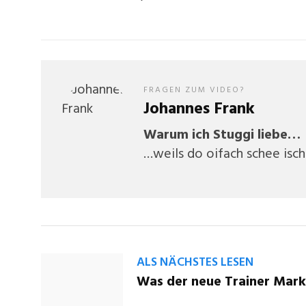
FRAGEN ZUM VIDEO?
Johannes Frank
Warum ich Stuggi liebe…
…weils do oifach schee is
ALS NÄCHSTES LESEN
Was der neue Trainer Mark