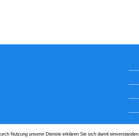
STUGGI.TV AUF INSTAGRAM
 Durch Nutzung unserer Dienste erklären Sie sich damit einverstanden