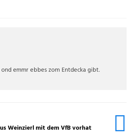
ch ond emmr ebbes zom Entdecka gibt.
us Weinzierl mit dem VfB vorhat