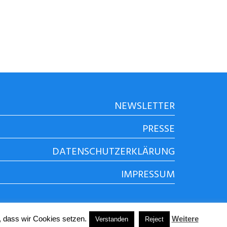
NEWSLETTER
PRESSE
DATENSCHUTZERKLÄRUNG
IMPRESSUM
, dass wir Cookies setzen.
Weitere
Verstanden
Reject