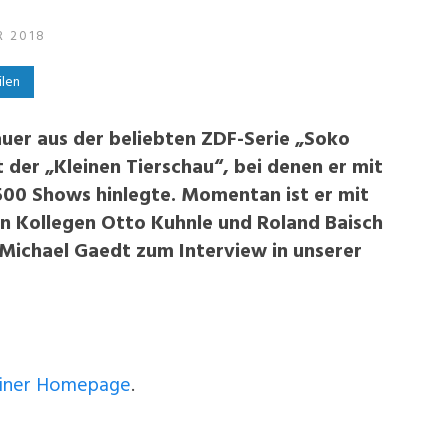
R 2018
ilen
uer aus der beliebten ZDF-Serie „Soko
der „Kleinen Tierschau“, bei denen er mit
500 Shows hinlegte. Momentan ist er mit
n Kollegen Otto Kuhnle und Roland Baisch
 Michael Gaedt zum Interview in unserer
einer Homepage
.