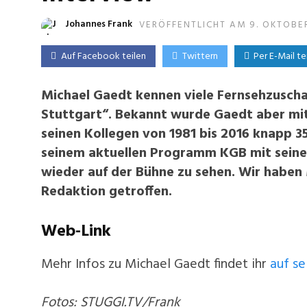
Johannes Frank
VERÖFFENTLICHT AM 9. OKTOBE
Auf Facebook teilen
Twittern
Per E-Mail te
Michael Gaedt kennen viele Fernsehzuscha
Stuttgart“. Bekannt wurde Gaedt aber mit 
seinen Kollegen von 1981 bis 2016 knapp 3
seinem aktuellen Programm KGB mit seine
wieder auf der Bühne zu sehen. Wir haben
Redaktion getroffen.
Web-Link
Mehr Infos zu Michael Gaedt findet ihr
auf s
Fotos: STUGGI.TV/Frank