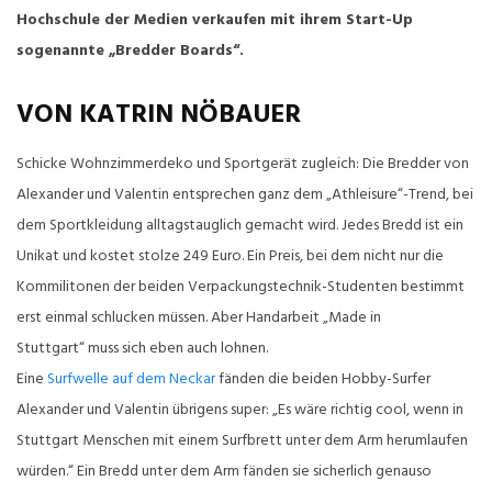
Hochschule der Medien verkaufen mit ihrem Start-Up
sogenannte „Bredder Boards“.
VON KATRIN NÖBAUER
Schicke Wohnzimmerdeko und Sportgerät zugleich: Die Bredder von
Alexander und Valentin entsprechen ganz dem „Athleisure“-Trend, bei
dem Sportkleidung alltagstauglich gemacht wird. Jedes Bredd ist ein
Unikat und kostet stolze 249 Euro. Ein Preis, bei dem nicht nur die
Kommilitonen der beiden Verpackungstechnik-Studenten bestimmt
erst einmal schlucken müssen. Aber Handarbeit „Made in
Stuttgart“ muss sich eben auch lohnen.
Eine
Surfwelle auf dem Neckar
fänden die beiden Hobby-Surfer
Alexander und Valentin übrigens super: „Es wäre richtig cool, wenn in
Stuttgart Menschen mit einem Surfbrett unter dem Arm herumlaufen
würden.“ Ein Bredd unter dem Arm fänden sie sicherlich genauso