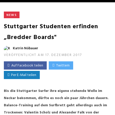
NEWS
Stuttgarter Studenten erfinden
„Bredder Boards"
Katrin Nöbauer
VERÖFFENTLICHT AM 17. DEZEMBER 2017
Auf Facebook teilen
Twittern
Per E-Mail teilen
Bis die Stuttgarter Surfer ihre eigene stehende Welle im
Neckar bekommen, dürfte es noch ein paar Jährchen dauern.
Balance-Training auf dem Surfbrett geht allerdings auch im
Trockenen: Valentin Scholz und Alexander Falk von der