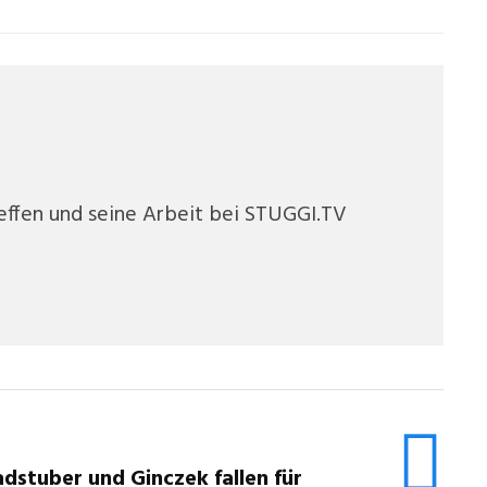
teffen und seine Arbeit bei STUGGI.TV
dstuber und Ginczek fallen für