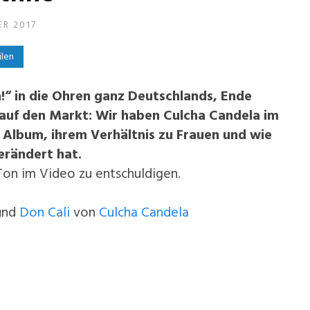
ER 2017
ilen
a!“ in die Ohren ganz Deutschlands, Ende
 auf den Markt: Wir haben Culcha Candela im
Album, ihrem Verhältnis zu Frauen und wie
erändert hat.
Ton im Video zu entschuldigen.
nd
Don Cali
von
Culcha Candela