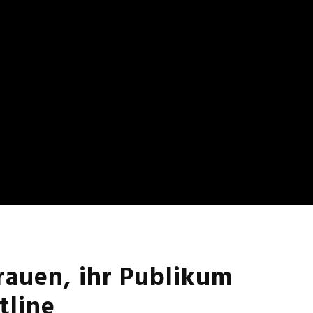
rauen, ihr Publikum
tline