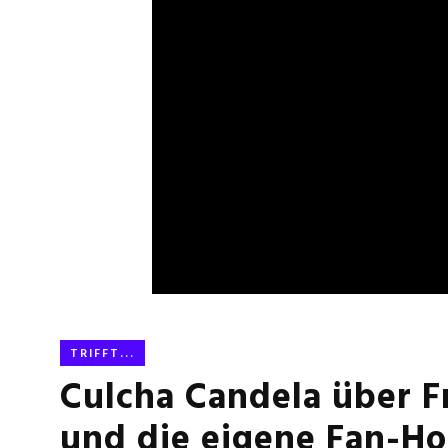
TRIFFT...
Culcha Candela über F
und die eigene Fan-Ho