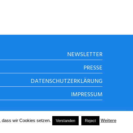
NEWSLETTER
PRESSE
DATENSCHUTZERKLÄRUNG
IMPRESSUM
, dass wir Cookies setzen.
Weitere
Verstanden
Reject