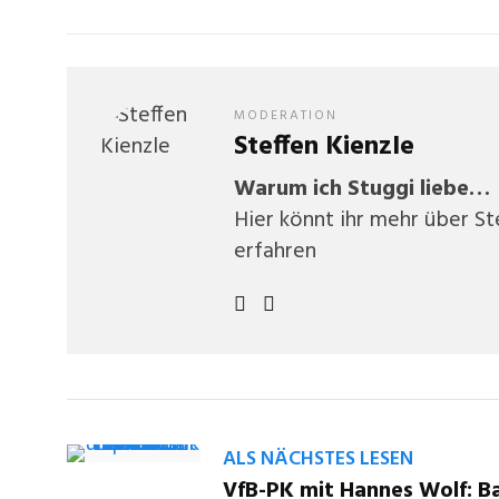
MODERATION
Steffen Kienzle
Warum ich Stuggi liebe…
Hier könnt ihr mehr über S
erfahren
ALS NÄCHSTES LESEN
VfB-PK mit Hannes Wolf: Ba