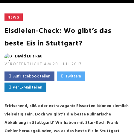
NEWS
Eisdielen-Check: Wo gibt’s das
beste Eis in Stuttgart?
David Luis Rau
VERÖFFENTLICHT AM 20. JULI 2017
Auf Facebook teilen
Twittern
Per E-Mail teilen
Erfrischend, süß oder extravagant: Eissorten können ziemlich
vielseitig sein. Doch wo gibt’s die beste kulinarische
Abkühlung in Stuttgart? Wir haben mit Star-Koch Frank
Oehler herausgefunden, wo es das beste Eis in Stuttgart