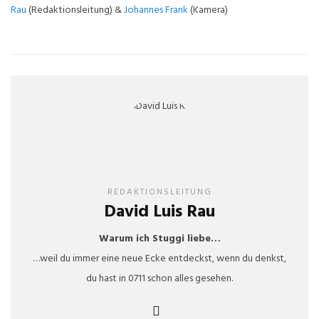
Rau
(Redaktionsleitung) &
Johannes Frank
(Kamera)
REDAKTIONSLEITUNG
David Luis Rau
Warum ich Stuggi liebe…
…weil du immer eine neue Ecke entdeckst, wenn du denkst,
du hast in 0711 schon alles gesehen.