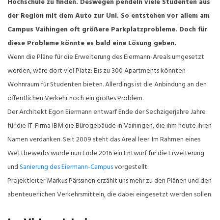
Hochschule zu finden. Deswegen pendeln viele Studenten aus
der Region mit dem Auto zur Uni. So entstehen vor allem am
Campus Vaihingen oft größere Parkplatzprobleme. Doch für
diese Probleme könnte es bald eine Lösung geben.
Wenn die Pläne für die Erweiterung des Eiermann-Areals umgesetzt
werden, wäre dort viel Platz: Bis zu 300 Apartments könnten
Wohnraum für Studenten bieten. Allerdings ist die Anbindung an den
öffentlichen Verkehr noch ein großes Problem.
Der Architekt Egon Eiermann entwarf Ende der Sechzigerjahre Jahre
für die IT-Firma IBM die Bürogebäude in Vaihingen, die ihm heute ihren
Namen verdanken. Seit 2009 steht das Areal leer. Im Rahmen eines
Wettbewerbs wurde nun Ende 2016 ein Entwurf für die Erweiterung
und
Sanierung des Eiermann-Campus
vorgestellt.
Projektleiter Markus Pärssinen erzählt uns mehr zu den Plänen und den
abenteuerlichen Verkehrsmitteln, die dabei eingesetzt werden sollen.