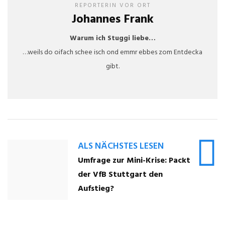
REPORTERIN VOR ORT
Johannes Frank
Warum ich Stuggi liebe…
…weils do oifach schee isch ond emmr ebbes zom Entdecka
gibt.
ALS NÄCHSTES LESEN
Umfrage zur Mini-Krise: Packt
der VfB Stuttgart den
Aufstieg?