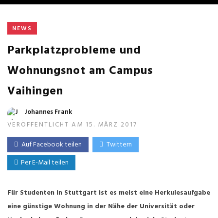
NEWS
Parkplatzprobleme und
Wohnungsnot am Campus
Vaihingen
Johannes Frank
VERÖFFENTLICHT AM 15. MÄRZ 2017
Auf Facebook teilen
Twittern
Per E-Mail teilen
Für Studenten in Stuttgart ist es meist eine Herkulesaufgabe
eine günstige Wohnung in der Nähe der Universität oder