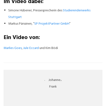
Im Video dabei:
Simone Hübener, Pressesprecherin des
Studierendenwerks
Stuttgart
Markus Pärssinen, “
SP ProjektPartner GmbH
”
Ein Video von:
Marlies Goes
,
Jule Eccard
und Kim Bödi