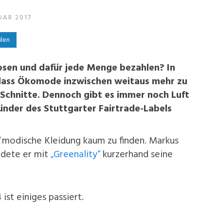
UAR 2017
ilen
hosen und dafür jede Menge bezahlen? In
 dass Ökomode inzwischen weitaus mehr zu
 Schnitte. Dennoch gibt es immer noch Luft
nder des Stuttgarter Fairtrade-Labels
modische Kleidung kaum zu finden. Markus
ndete er mit
„Greenality“
kurzerhand seine
st einiges passiert.