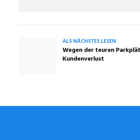
ALS NÄCHSTES LESEN
Wegen der teuren Parkplät
Kundenverlust