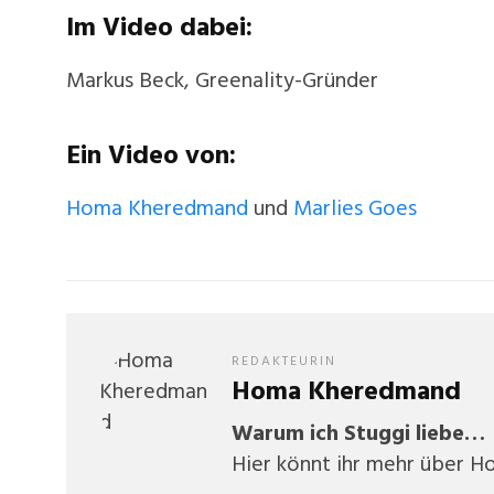
Im Video dabei:
Markus Beck, Greenality-Gründer
Ein Video von:
Homa Kheredmand
und
Marlies Goes
REDAKTEURIN
Homa Kheredmand
Warum ich Stuggi liebe…
Hier könnt ihr mehr über H