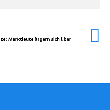
ze: Marktleute ärgern sich über
STUGGI.TV AUF INSTAGRAM