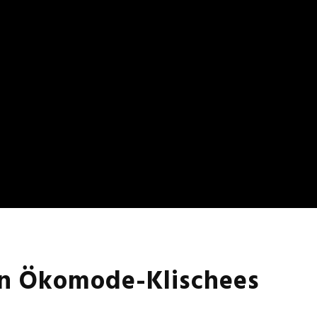
en Ökomode-Klischees