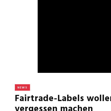
NEWS
Fairtrade-Labels woll
vergessen machen