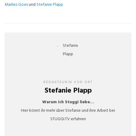
Marlies Goes
und
Stefanie Plapp
REDAKTEURIN VOR ORT
Stefanie Plapp
Warum ich Stuggi liebe…
Hier könnt ihr mehr über Stefanie und ihre Arbeit bei
STUGGI.TV erfahren