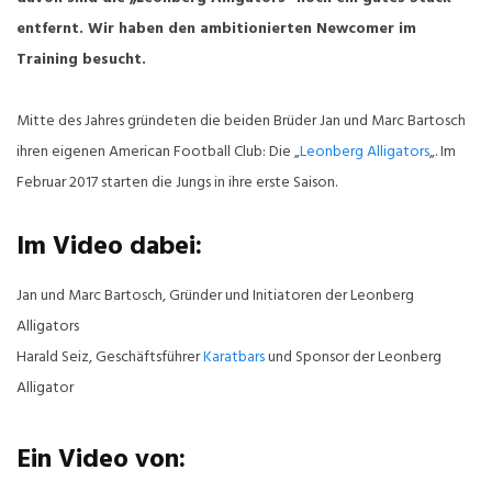
entfernt. Wir haben den ambitionierten Newcomer im
Training besucht.
Mitte des Jahres gründeten die beiden Brüder Jan und Marc Bartosch
ihren eigenen American Football Club: Die „
Leonberg Alligators
„. Im
Februar 2017 starten die Jungs in ihre erste Saison.
Im Video dabei:
Jan und Marc Bartosch, Gründer und Initiatoren der Leonberg
Alligators
Harald Seiz, Geschäftsführer
Karatbars
und Sponsor der Leonberg
Alligator
Ein Video von: