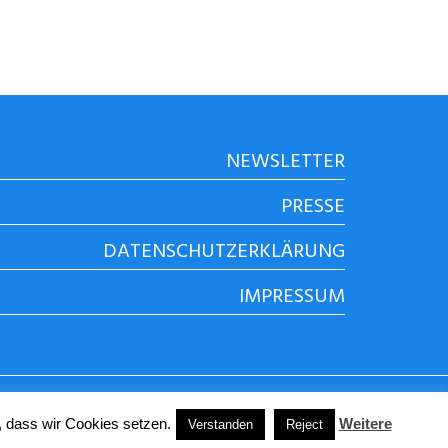
NEWSLETTER
PRESSE
DATENSCHUTZERKLÄRUNG
IMPRESSUM
, dass wir Cookies setzen.
Weitere
Verstanden
Reject