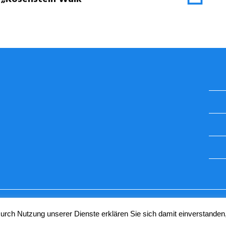
STUGGI.TV AUF INSTAGRAM
 Durch Nutzung unserer Dienste erklären Sie sich damit einverstanden