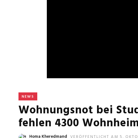
NEWS
Wohnungsnot bei Stud
fehlen 4300 Wohnheim
Homa Kheredmand
VERÖFFENTLICHT AM 5. OKTO