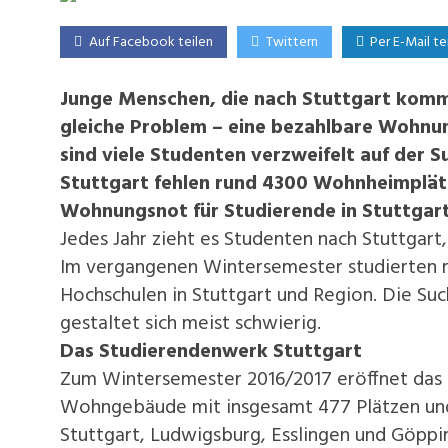
Auf Facebook teilen
Twittern
Per E-Mail te
Junge Menschen, die nach Stuttgart komm
gleiche Problem – eine bezahlbare Wohnun
sind viele Studenten verzweifelt auf der S
Stuttgart fehlen rund 4300 Wohnheimplätz
Wohnungsnot für Studierende in Stuttgart
Jedes Jahr zieht es Studenten nach Stuttgar
Im vergangenen Wintersemester studierten m
Hochschulen in Stuttgart und Region. Die 
gestaltet sich meist schwierig.
Das Studierendenwerk Stuttgart
Zum Wintersemester 2016/2017 eröffnet das
Wohngebäude mit insgesamt 477 Plätzen und 
Stuttgart, Ludwigsburg, Esslingen und Göpp