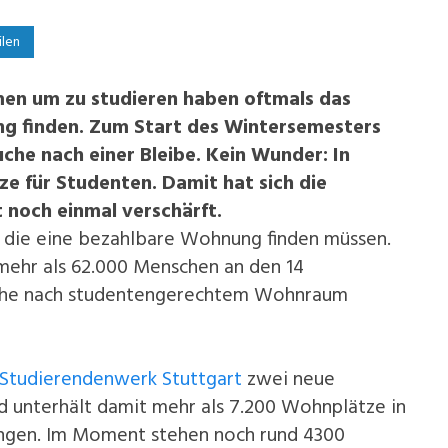
ilen
en um zu studieren haben oftmals das
g finden.
Zum Start des Wintersemesters
uche nach einer Bleibe.
Kein Wunder: In
e für Studenten. Damit hat sich die
 noch einmal verschärft.
t, die eine bezahlbare Wohnung finden müssen.
ehr als 62.000 Menschen an den 14
Suche nach studentengerechtem Wohnraum
Studierendenwerk Stuttgart
zwei neue
unterhält damit mehr als 7.200 Wohnplätze in
ingen. Im Moment stehen noch rund 4300