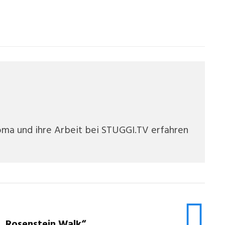
oma und ihre Arbeit bei STUGGI.TV erfahren
 „Rosenstein Walk“