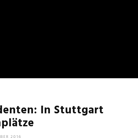
enten: In Stuttgart
plätze
BER 2016