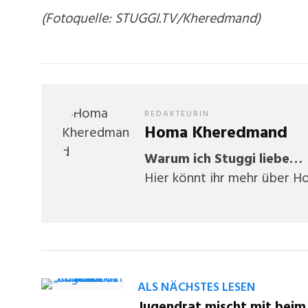
(Fotoquelle: STUGGI.TV/Kheredmand)
REDAKTEURIN
Homa Kheredmand
Warum ich Stuggi liebe…
Hier könnt ihr mehr über H
ALS NÄCHSTES LESEN
Jugendrat mischt mit beim