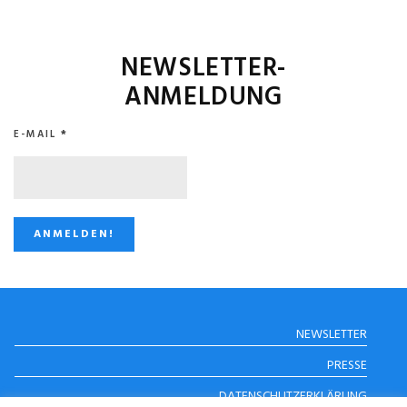
NEWSLETTER-
ANMELDUNG
E-MAIL
*
STUGGI.TV AUF
NEWSLETTER
INSTAGRAM
PRESSE
DATENSCHUTZERKLÄRUNG