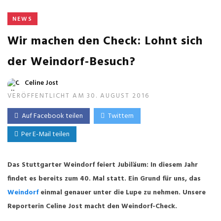
NEWS
Wir machen den Check: Lohnt sich
der Weindorf-Besuch?
Celine Jost
VERÖFFENTLICHT AM 30. AUGUST 2016
Auf Facebook teilen
Twittern
Per E-Mail teilen
Das Stuttgarter Weindorf feiert Jubiläum: In diesem Jahr
findet es bereits zum 40. Mal statt. Ein Grund für uns, das
Weindorf
einmal genauer unter die Lupe zu nehmen. Unsere
Reporterin Celine Jost macht den Weindorf-Check.