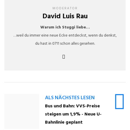
MODERATOR
David Luis Rau
Warum ich Stuggi liebe…
…weil du immer eine neue Ecke entdeckst, wenn du denkst,
du hast in 0711 schon alles gesehen.
ALS NÄCHSTES LESEN
Bus und Bahn: VVS-Preise
steigen um 1,9% - Neue U-
Bahnlinie geplant