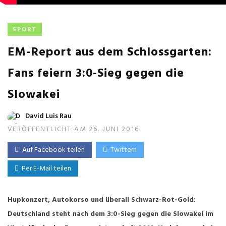
SPORT
EM-Report aus dem Schlossgarten:
Fans feiern 3:0-Sieg gegen die
Slowakei
David Luis Rau
VERÖFFENTLICHT AM 26. JUNI 2016
Auf Facebook teilen
Twittern
Per E-Mail teilen
Hupkonzert, Autokorso und überall Schwarz-Rot-Gold:
Deutschland steht nach dem 3:0-Sieg gegen die Slowakei im