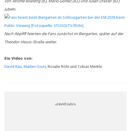
von Jerome Boateng (8.), Mario Gomez (43.) und Julian Draxler (63.)
jubeln.
Nach Abpfiff feierten die Fans zunächst im Biergarten, später auf der
Theodor-Heuss-Straße weiter.
Ein Video von:
David Rau
,
Marlies Goes
, Rosalie Röhr und Tobias Merkle.