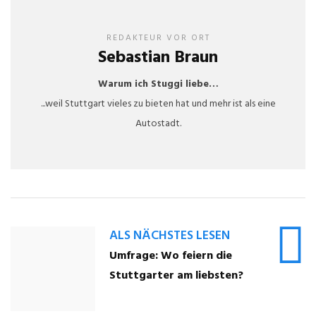
REDAKTEUR VOR ORT
Sebastian Braun
Warum ich Stuggi liebe…
...weil Stuttgart vieles zu bieten hat und mehr ist als eine
Autostadt.
ALS NÄCHSTES LESEN
Umfrage: Wo feiern die
Stuttgarter am liebsten?