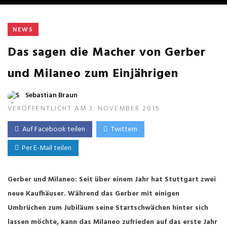
NEWS
Das sagen die Macher von Gerber
und Milaneo zum Einjährigen
Sebastian Braun
VERÖFFENTLICHT AM 3. NOVEMBER 2015
Auf Facebook teilen
Twittern
Per E-Mail teilen
Gerber und Milaneo: Seit über einem Jahr hat Stuttgart zwei
neue Kaufhäuser. Während das Gerber mit einigen
Umbrüchen zum Jubiläum seine Startschwächen hinter sich
lassen möchte, kann das Milaneo zufrieden auf das erste Jahr