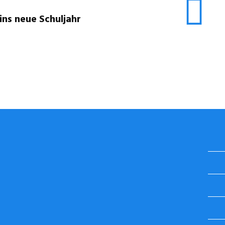
ins neue Schuljahr
STUGGI.TV AUF INSTAGRAM