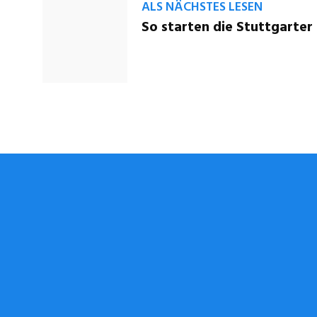
ALS NÄCHSTES LESEN
So starten die Stuttgarter 