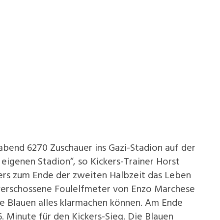
abend 6270 Zuschauer ins Gazi-Stadion auf der
 eigenen Stadion“, so Kickers-Trainer Horst
kers zum Ende der zweiten Halbzeit das Leben
verschossene Foulelfmeter von Enzo Marchese
die Blauen alles klarmachen können. Am Ende
. Minute für den Kickers-Sieg. Die Blauen