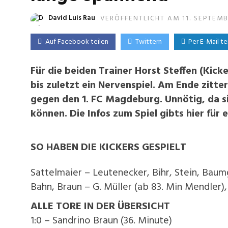
David Luis Rau
VERÖFFENTLICHT AM 11. SEPTEMB
Auf Facebook teilen
Twittern
Per E-Mail te
Für die beiden Trainer Horst Steffen (Kick
bis zuletzt ein Nervenspiel. Am Ende zitte
gegen den 1. FC Magdeburg. Unnötig, da s
können. Die Infos zum Spiel gibts hier für 
SO HABEN DIE KICKERS GESPIELT
Sattelmaier – Leutenecker, Bihr, Stein, Baum
Bahn, Braun – G. Müller (ab 83. Min Mendler)
ALLE TORE IN DER ÜBERSICHT
1:0 – Sandrino Braun (36. Minute)