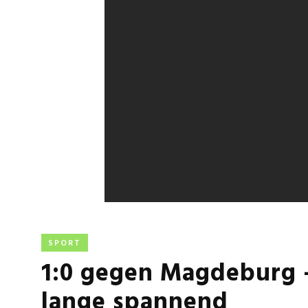
SPORT
1:0 gegen Magdeburg 
lange spannend