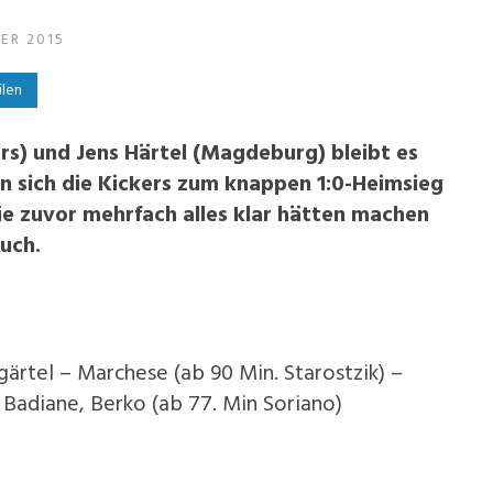
ER 2015
ilen
ers) und Jens Härtel (Magdeburg) bleibt es
rn sich die Kickers zum knappen 1:0-Heimsieg
ie zuvor mehrfach alles klar hätten machen
euch.
gärtel – Marchese (ab 90 Min. Starostzik) –
, Badiane, Berko (ab 77. Min Soriano)