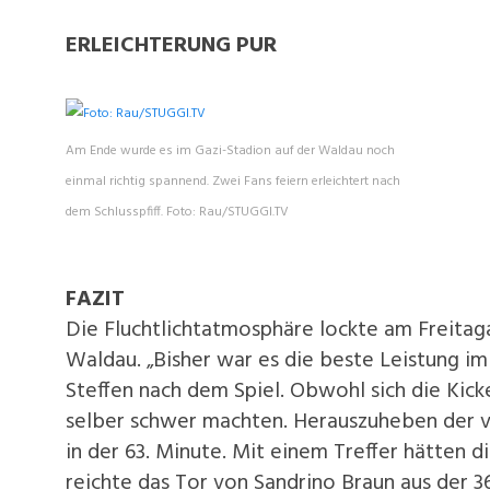
ERLEICHTERUNG PUR
Am Ende wurde es im Gazi-Stadion auf der Waldau noch
einmal richtig spannend. Zwei Fans feiern erleichtert nach
dem Schlusspfiff. Foto: Rau/STUGGI.TV
FAZIT
Die Fluchtlichtatmosphäre lockte am Freitag
Waldau. „Bisher war es die beste Leistung im
Steffen nach dem Spiel. Obwohl sich die Kic
selber schwer machten. Herauszuheben der 
in der 63. Minute. Mit einem Treffer hätten 
reichte das Tor von Sandrino Braun aus der 36