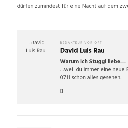
dürfen zumindest für eine Nacht auf dem zwe
REDAKTEUR VOR ORT
David Luis Rau
Warum ich Stuggi liebe…
…weil du immer eine neue E
0711 schon alles gesehen.