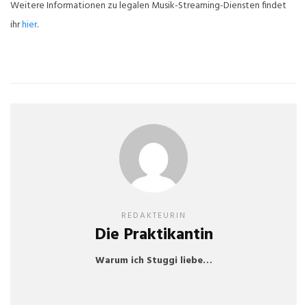
Weitere Informationen zu legalen Musik-Streaming-Diensten findet
ihr
hier
.
REDAKTEURIN
Die Praktikantin
Warum ich Stuggi liebe…