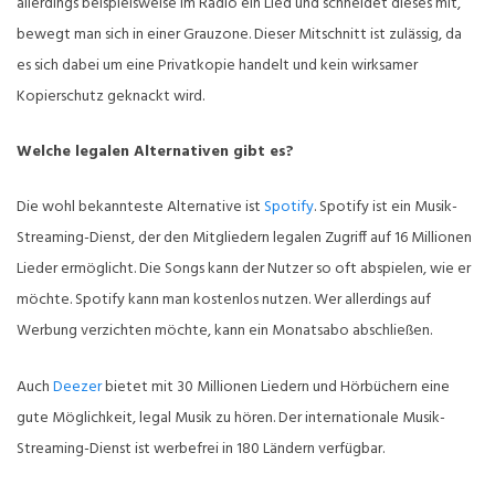
allerdings beispielsweise im Radio ein Lied und schneidet dieses mit,
bewegt man sich in einer Grauzone. Dieser Mitschnitt ist zulässig, da
es sich dabei um eine Privatkopie handelt und kein wirksamer
Kopierschutz geknackt wird.
Welche legalen Alternativen gibt es?
Die wohl bekannteste Alternative ist
Spotify
. Spotify ist ein Musik-
Streaming-Dienst, der den Mitgliedern legalen Zugriff auf 16 Millionen
Lieder ermöglicht. Die Songs kann der Nutzer so oft abspielen, wie er
möchte. Spotify kann man kostenlos nutzen. Wer allerdings auf
Werbung verzichten möchte, kann ein Monatsabo abschließen.
Auch
Deezer
bietet mit 30 Millionen Liedern und Hörbüchern eine
gute Möglichkeit, legal Musik zu hören. Der internationale Musik-
Streaming-Dienst ist werbefrei in 180 Ländern verfügbar.