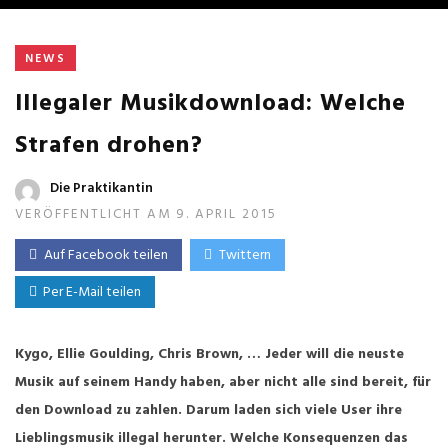
NEWS
Illegaler Musikdownload: Welche
Strafen drohen?
Die Praktikantin
VERÖFFENTLICHT AM 9. APRIL 2015
Auf Facebook teilen
Twittern
Per E-Mail teilen
Kygo, Ellie Goulding, Chris Brown, … Jeder will die neuste
Musik auf seinem Handy haben, aber nicht alle sind bereit, für
den Download zu zahlen. Darum laden sich viele User ihre
Lieblingsmusik illegal herunter. Welche Konsequenzen das