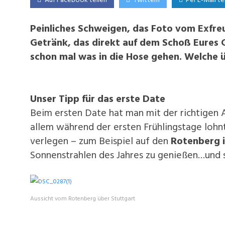
Auf Facebook teilen
Twittern
Per E-Mail te
Peinliches Schweigen, das Foto vom Exfr
Getränk, das direkt auf dem Schoß Eures 
schon mal was in die Hose gehen. Welche 
Unser Tipp für das erste Date
Beim ersten Date hat man mit der richtigen
allem während der ersten Frühlingstage lohn
verlegen – zum Beispiel auf den
Rotenberg i
Sonnenstrahlen des Jahres zu genießen…und 
Aussicht vom Rotenberg über Stuttgart