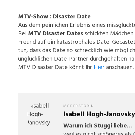
MTV-Show : Disaster Date
Aus dem peinlichen Erlebnis eines missglüc
Bei
MTV Disaster Dates
schickten Mädchen 
Freund auf ein katastrophales Date. Gecastet
tun, dass das Date so schrecklich wie mögli
unglücklichen Date-Partner durchgehalten ha
MTV Disaster Date könnt Ihr
Hier
anschauen.
MODERATORIN
Isabell Hogh-Janovsk
Warum ich Stuggi liebe…
weil es nicht schöneres als 