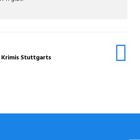
 Krimis Stuttgarts
STUGGI.TV AUF INSTAGRAM