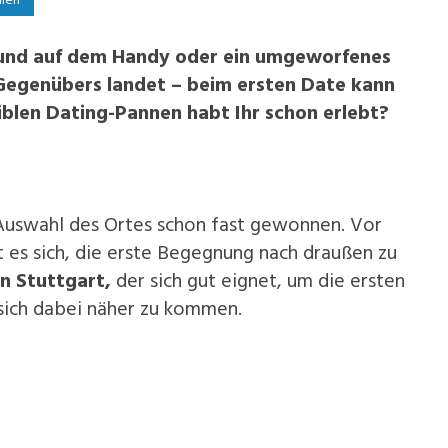
ilen
eund auf dem Handy oder ein umgeworfenes
Gegenübers landet – beim ersten Date kann
üblen Dating-Pannen habt Ihr schon erlebt?
 Auswahl des Ortes schon fast gewonnen. Vor
t es sich, die erste Begegnung nach draußen zu
n Stuttgart,
der sich gut eignet, um die ersten
sich dabei näher zu kommen.