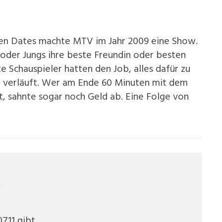
kten Dates machte MTV im Jahr 2009 eine Show.
oder Jungs ihre beste Freundin oder besten
e Schauspieler hatten den Job, alles dafür zu
ch verläuft. Wer am Ende 60 Minuten mit dem
t, sahnte sogar noch Geld ab. Eine Folge von
y
0711 gibt.