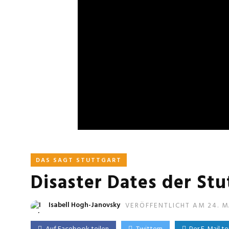
DAS SAGT STUTTGART
Disaster Dates der Stu
Isabell Hogh-Janovsky
VERÖFFENTLICHT AM 24. M