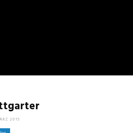
ttgarter
ÄRZ 2015