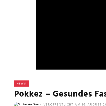
NEWS
Pokkez – Gesundes Fas
Saskia Doerr
VERÖFFENTLICHT AM 16. AUGUST 2