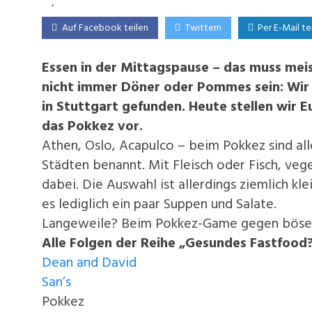
Auf Facebook teilen
Twittern
Per E-Mail te
Essen in der Mittagspause – das muss mei
nicht immer Döner oder Pommes sein: Wir
in Stuttgart gefunden. Heute stellen wir E
das Pokkez vor.
Athen, Oslo, Acapulco – beim Pokkez sind all
Städten benannt. Mit Fleisch oder Fisch, vege
dabei. Die Auswahl ist allerdings ziemlich k
es lediglich ein paar Suppen und Salate.
Langeweile? Beim Pokkez-Game gegen böse 
Alle Folgen der Reihe „Gesundes Fastfood?
Dean and David
San’s
Pokkez