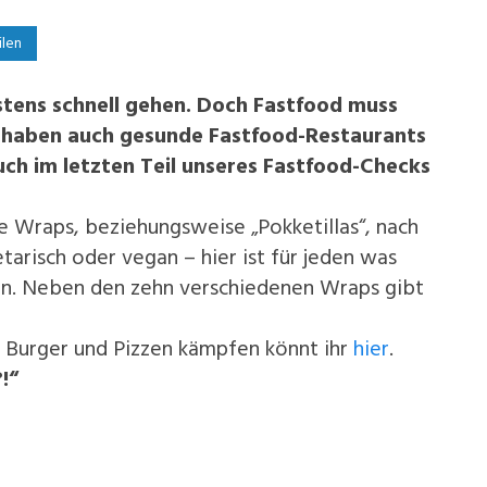
ilen
stens schnell gehen. Doch Fastfood muss
 haben auch gesunde Fastfood-Restaurants
uch im letzten Teil unseres Fastfood-Checks
e Wraps, beziehungsweise „Pokketillas“, nach
tarisch oder vegan – hier ist für jeden was
lein. Neben den zehn verschiedenen Wraps gibt
Burger und Pizzen kämpfen könnt ihr
hier
.
!“