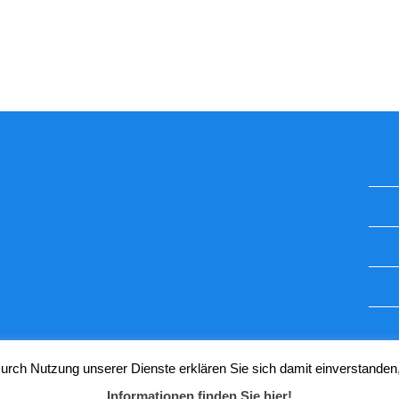
STUGGI.TV AUF INSTAGRAM
 Durch Nutzung unserer Dienste erklären Sie sich damit einverstanden
Informationen finden Sie hier!