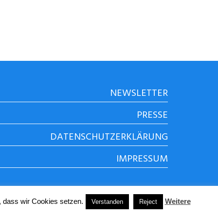
NEWSLETTER
PRESSE
DATENSCHUTZERKLÄRUNG
IMPRESSUM
, dass wir Cookies setzen.
Weitere
Verstanden
Reject