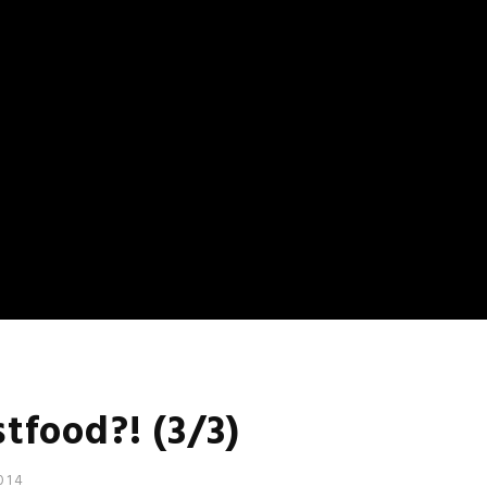
tfood?! (3/3)
014