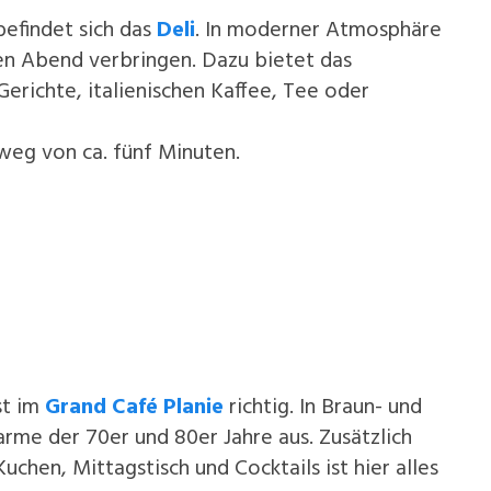
efindet sich das
Deli
. In moderner Atmosphäre
en Abend verbringen. Dazu bietet das
Gerichte, italienischen Kaffee, Tee oder
weg von ca. fünf Minuten.
st im
Grand Café Planie
richtig. In Braun- und
rme der 70er und 80er Jahre aus. Zusätzlich
uchen, Mittagstisch und Cocktails ist hier alles