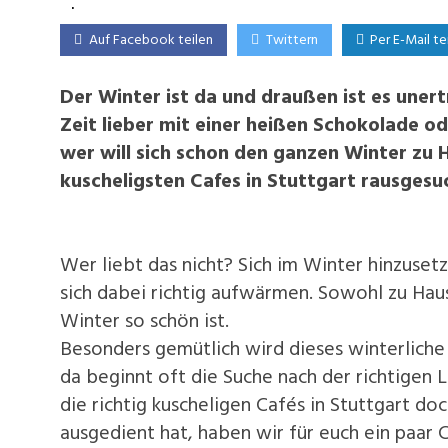
Auf Facebook teilen
Twittern
Per E-Mail te
Der Winter ist da und draußen ist es unert
Zeit lieber mit einer heißen Schokolade 
wer will sich schon den ganzen Winter zu 
kuscheligsten Cafes in Stuttgart rausgesu
Wer liebt das nicht? Sich im Winter hinzuset
sich dabei richtig aufwärmen. Sowohl zu Haus
Winter so schön ist.
Besonders gemütlich wird dieses winterliche 
da beginnt oft die Suche nach der richtigen 
die richtig kuscheligen Cafés in Stuttgart do
ausgedient hat, haben wir für euch ein paar 