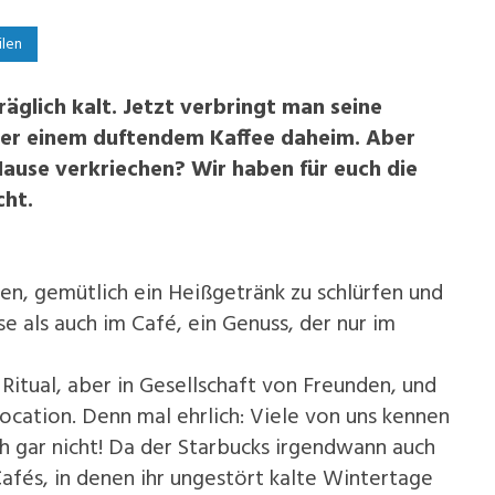
ilen
räglich kalt. Jetzt verbringt man seine
oder einem duftendem Kaffee daheim. Aber
Hause verkriechen? Wir haben für euch die
cht.
zen, gemütlich ein Heißgetränk zu schlürfen und
e als auch im Café, ein Genuss, der nur im
Ritual, aber in Gesellschaft von Freunden, und
Location. Denn mal ehrlich: Viele von uns kennen
ch gar nicht! Da der Starbucks irgendwann auch
Cafés, in denen ihr ungestört kalte Wintertage