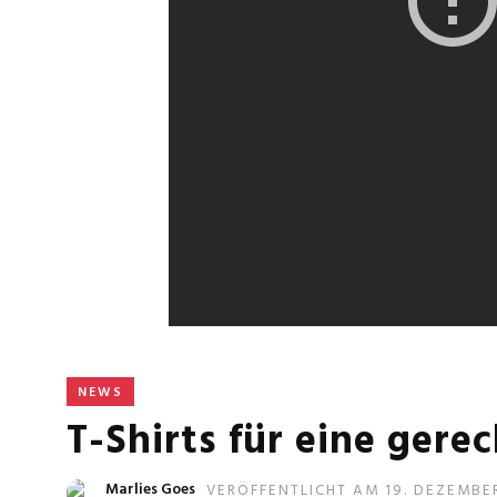
NEWS
T-Shirts für eine gere
Marlies Goes
VERÖFFENTLICHT AM 19. DEZEMBE