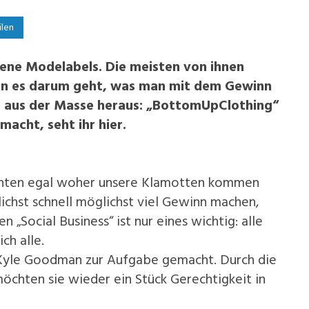
ilen
dene Modelabels. Die meisten von ihnen
enn es darum geht, was man mit dem Gewinn
ht aus der Masse heraus: „BottomUpClothing“
macht, seht ihr hier.
menten egal woher unsere Klamotten kommen
ichst schnell möglichst viel Gewinn machen,
 „Social Business“ ist nur eines wichtig: alle
ch alle.
 Kyle Goodman zur Aufgabe gemacht. Durch die
chten sie wieder ein Stück Gerechtigkeit in