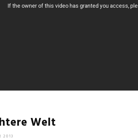
chtere Welt
R 2013