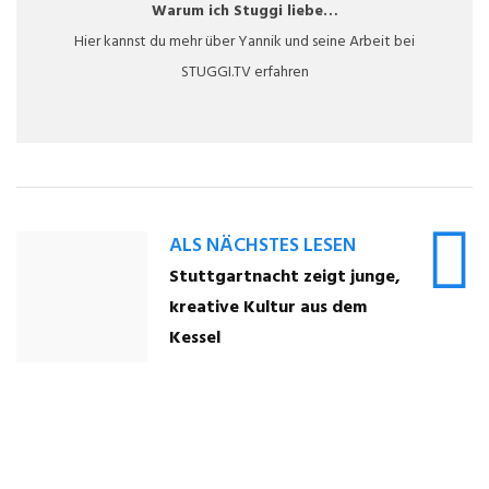
Warum ich Stuggi liebe…
Hier kannst du mehr über Yannik und seine Arbeit bei
STUGGI.TV erfahren
ALS NÄCHSTES LESEN
Stuttgartnacht zeigt junge,
kreative Kultur aus dem
Kessel