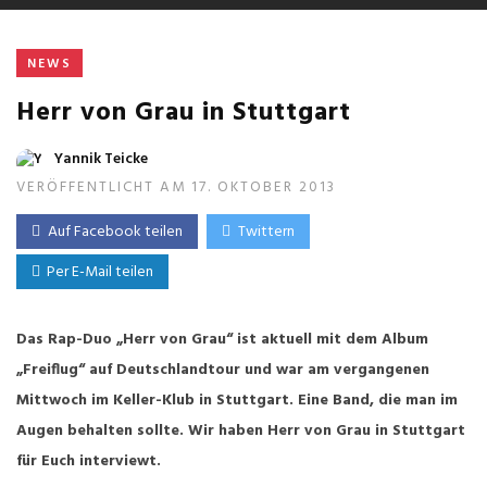
NEWS
Herr von Grau in Stuttgart
Yannik Teicke
VERÖFFENTLICHT AM 17. OKTOBER 2013
Auf Facebook teilen
Twittern
Per E-Mail teilen
Das Rap-Duo „Herr von Grau“ ist aktuell mit dem Album
„Freiflug“ auf Deutschlandtour und war a
m vergangenen
Mittwoch im Keller-Klub in Stuttgart. Eine Band, die man im
Augen behalten sollte. Wir haben Herr von Grau in Stuttgart
für Euch interviewt.