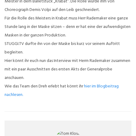
Meister in dem Balletstück „Krabat“. Die Rolle wurde ihm von
Choreograph Demis Volpi auf den Leib geschneidert.
Für die Rolle des Meisters in Krabat muss Herr Rademaker eine ganze
Stunde lang in der Maske sitzen – denn er hat eine der aufwendigsten
Masken in der ganzen Produktion.
STUGGI.TV durfte ihn von der Maske bis kurz vor seinem Auftritt
begleiten.
Hier könnt ihr euch nun das Interview mit Herrn Rademaker zusammen
mit ein paar Ausschnitten des ersten Akts der Generalprobe
anschauen.
Wie das Team den Dreh erlebt hat könnt ihr
hier im Blogbeitrag
nachlesen.