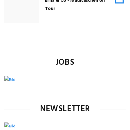
Erna & Co - Maultaschen on
Tour
JOBS
NEWSLETTER