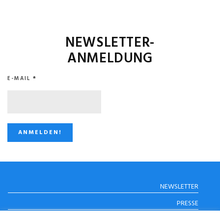
NEWSLETTER-
ANMELDUNG
E-MAIL
*
STUGGI.TV AUF
NEWSLETTER
INSTAGRAM
PRESSE