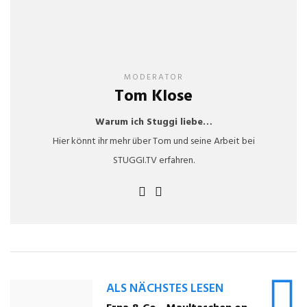
MODERATOR
Tom Klose
Warum ich Stuggi liebe…
Hier könnt ihr mehr über Tom und seine Arbeit bei
STUGGI.TV erfahren.
ALS NÄCHSTES LESEN