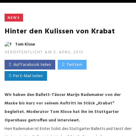
NEWS
Hinter den Kulissen von Krabat
Tom Klose
VERÖFFENTLICHT AM 5. APRIL 2013
Auf Facebook teilen
Twittern
Per E-Mail teilen
Wir haben den Ballett-Tänzer Marijn Rademaker von der
Maske bis kurz vor seinem Auftritt im Stück „Krabat“
begleitet. Moderator Tom Klose hat ihn im Stuttgarter
Opernhaus getroffen und interviewt.
Herr Rademaker ist Erster Solist des Stuttgarter Balletts und tanzt den