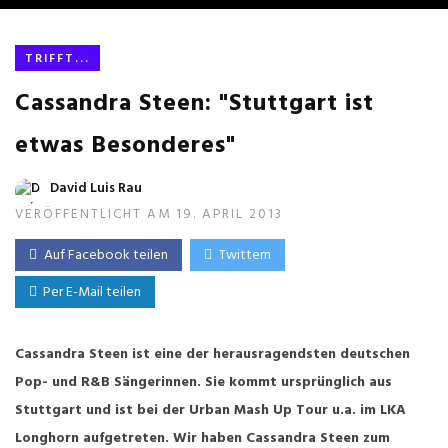
TRIFFT...
Cassandra Steen: "Stuttgart ist
etwas Besonderes"
David Luis Rau
VERÖFFENTLICHT AM 19. APRIL 2013
Auf Facebook teilen
Twittern
Per E-Mail teilen
Cassandra Steen ist eine der herausragendsten deutschen
Pop- und R&B Sängerinnen. Sie kommt ursprünglich aus
Stuttgart und ist bei der Urban Mash Up Tour u.a. im LKA
Longhorn aufgetreten. Wir haben Cassandra Steen zum