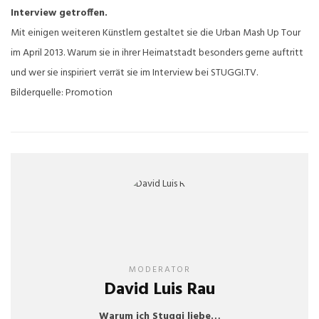
Interview getroffen.
Mit einigen weiteren Künstlern gestaltet sie die Urban Mash Up Tour
im April 2013. Warum sie in ihrer Heimatstadt besonders gerne auftritt
und wer sie inspiriert verrät sie im Interview bei STUGGI.TV.
Bilderquelle: Promotion
MODERATOR
David Luis Rau
Warum ich Stuggi liebe…