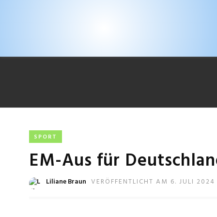
SPORT
EM-Aus für Deutschland
Liliane Braun
VERÖFFENTLICHT AM 6. JULI 2024