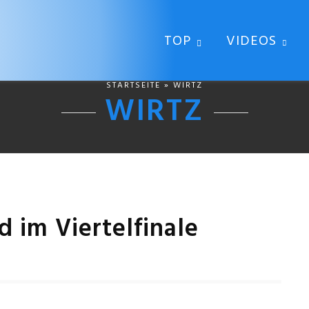
TOP
VIDEOS
STARTSEITE
» WIRTZ
WIRTZ
 im Viertelfinale