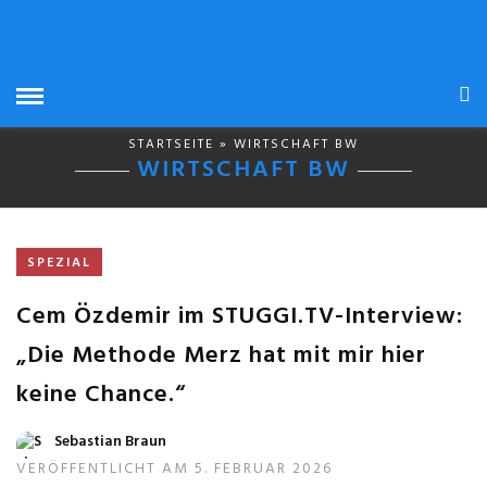
STARTSEITE
» WIRTSCHAFT BW
WIRTSCHAFT BW
SPEZIAL
Cem Özdemir im STUGGI.TV-Interview:
„Die Methode Merz hat mit mir hier
keine Chance.“
Sebastian Braun
VERÖFFENTLICHT AM 5. FEBRUAR 2026